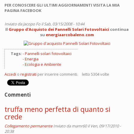
PER CONOSCERE GLI ULTIMI AGGIORNAMENTI VISITA LA MIA
PAGINA FACEBOOK
Inviato da
Jacopo Fo
il Sab, 03/15/2008 - 10:44
Il
Gruppo d'Acquisto dei Pannelli Solari Fotovoltaici
continua
su
energiaarcobaleno.com
Tags:
Pannelli solari fotovoltaici
Energia
Ecologia e Ambiente
Accedi
o
registrati
per inserire commenti.
letto 5304 volte
Commenti
truffa meno perfetta di quanto si
crede
Collegamento permanente
Inviato da
mamr60
il Ven, 09/17/2010 -
20:38