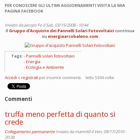
PER CONOSCERE GLI ULTIMI AGGIORNAMENTI VISITA LA MIA
PAGINA FACEBOOK
Inviato da
Jacopo Fo
il Sab, 03/15/2008 - 10:44
Il
Gruppo d'Acquisto dei Pannelli Solari Fotovoltaici
continua
su
energiaarcobaleno.com
Tags:
Pannelli solari fotovoltaici
Energia
Ecologia e Ambiente
Accedi
o
registrati
per inserire commenti.
letto 5304 volte
Commenti
truffa meno perfetta di quanto si
crede
Collegamento permanente
Inviato da
mamr60
il Ven, 09/17/2010 -
20:38