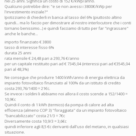
nei 25 anni. Significa un costo di 152 €/kWp/anno.
Qualcuno potrebbe dire: "e se non avessi i 3800€/kWp per
l'investimento iniziale?"
Ipotizziamo di chiederli in banca al tasso del 6% (piuttosto altino
quindi... ma lo faccio per dimostrare al nostro interlocutore che i conti
tornano benissimo...) e quindi facciamo di tutto per far "ingrassare"
anche le banche...
importo finanziato € 3800
tasso di interesse fisso 6%
durata 25 anni
rata mensile € 24,48 pari a 293,76 €/anno
per un capitale restituito pari ad € 7345,04 (interessi pari ad €3545,04
pari al 48,3%)
Ne consegue che produrre 1400 kWh/anno di energia elettrica da
impianto fotovoltaico finanziato al 100% da un istituto di credito
costa 293,76/1400 = 21€c.
Se invece i soldini li abbiamo noi allora il costo scende a 152/1400 =
10,9€c
Quindi il conto di 1 kWh (termico) da pompa di calore ad alta
efficienza (almeno COP 3) "foraggiata" da un impianto fotovoltaico
"bancabilizzato" costa 21/3 = 7€c
Diversamente costa 10,9/3 = 3,6€c
quindi inferiore agli 8,5 €c derivanti dall'uso del metano, in qualsiasi
situazione.