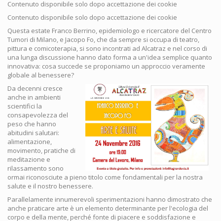
Contenuto disponibile solo dopo accettazione dei cookie
Contenuto disponibile solo dopo accettazione dei cookie
Questa estate Franco Berrino, epidemiologo e ricercatore del Centro
Tumori di Milano, e Jacopo Fo, che da sempre si occupa di teatro,
pittura e comicoterapia, si sono incontrati ad Alcatraz e nel corso di
una lunga discussione hanno dato forma a un'idea semplice quanto
innovativa: cosa succede se proponiamo un approccio veramente
globale al benessere?
Da decenni cresce
anche in ambienti
scientifici la
consapevolezza del
peso che hanno
abitudini salutari:
alimentazione,
movimento, pratiche di
meditazione e
rilassamento sono
ormai riconosciute a pieno titolo come fondamentali per la nostra
salute e il nostro benessere.
Parallelamente innumerevoli sperimentazioni hanno dimostrato che
anche praticare arte è un elemento determinante per l'ecologia del
corpo e della mente, perché fonte di piacere e soddisfazione e