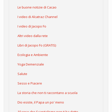
Le buone notizie di Cacao
I video di Alcatraz Channel
I video di Jacopo Fo
Altri video dalla rete
Libri di Jacopo Fo (GRATIS)
Ecologia e Ambiente
Yoga Demenziale
Salute
Sesso e Piacere
La storia che non ti raccontano a scuola
Dio esiste, il Papa un po' meno
10 cose che il capitalismo non ti ha detto