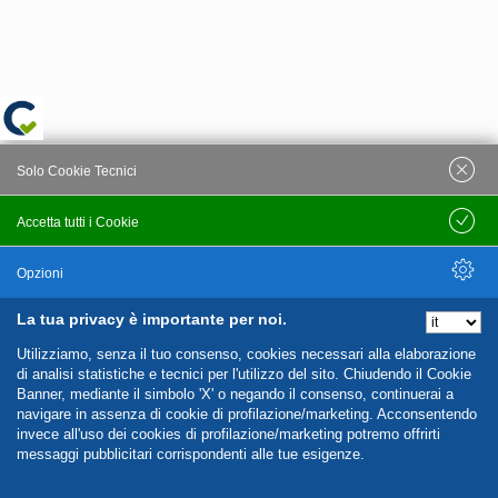
Solo Cookie Tecnici
Accetta tutti i Cookie
Salva
Opzioni
La tua privacy è importante per noi.
Nascondi Opzioni
Utilizziamo, senza il tuo consenso, cookies necessari alla elaborazione
di analisi statistiche e tecnici per l'utilizzo del sito. Chiudendo il Cookie
Banner, mediante il simbolo 'X' o negando il consenso, continuerai a
navigare in assenza di cookie di profilazione/marketing. Acconsentendo
invece all'uso dei cookies di profilazione/marketing potremo offrirti
messaggi pubblicitari corrispondenti alle tue esigenze.