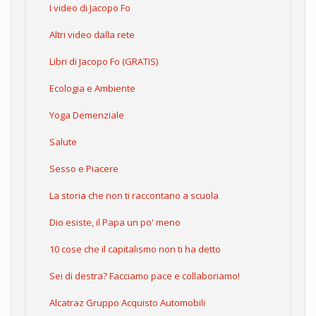
I video di Jacopo Fo
Altri video dalla rete
Libri di Jacopo Fo (GRATIS)
Ecologia e Ambiente
Yoga Demenziale
Salute
Sesso e Piacere
La storia che non ti raccontano a scuola
Dio esiste, il Papa un po' meno
10 cose che il capitalismo non ti ha detto
Sei di destra? Facciamo pace e collaboriamo!
Alcatraz Gruppo Acquisto Automobili