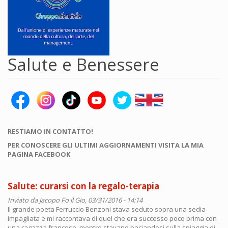
Salute e Benessere
RESTIAMO IN CONTATTO!
PER CONOSCERE GLI ULTIMI AGGIORNAMENTI VISITA LA MIA
PAGINA FACEBOOK
Salute: curarsi con la regalo-terapia
Inviato da
Jacopo Fo
il Gio, 03/31/2016 - 14:14
Il grande poeta Ferruccio Benzoni stava seduto sopra una sedia
impagliata e mi raccontava di quel che era successo poco prima con
una ragazza francese, mentre stavano baciandosi sulla spiaggia di