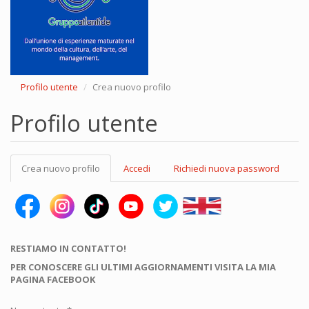
Profilo utente
Crea nuovo profilo
Profilo utente
Schede
Crea nuovo profilo
(scheda
Accedi
Richiedi nuova password
primarie
attiva)
RESTIAMO IN CONTATTO!
PER CONOSCERE GLI ULTIMI AGGIORNAMENTI VISITA LA MIA
PAGINA FACEBOOK