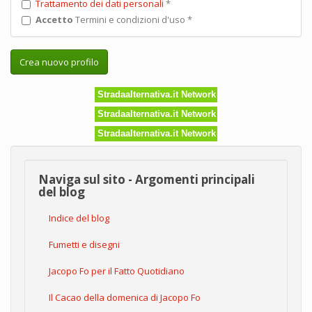
Trattamento dei dati personali
*
Accetto
Termini e condizioni d'uso
*
Crea nuovo profilo
Stradaalternativa.it Network
Stradaalternativa.it Network
Stradaalternativa.it Network
Naviga sul sito - Argomenti principali
del blog
Indice del blog
Fumetti e disegni
Jacopo Fo per il Fatto Quotidiano
Il Cacao della domenica di Jacopo Fo