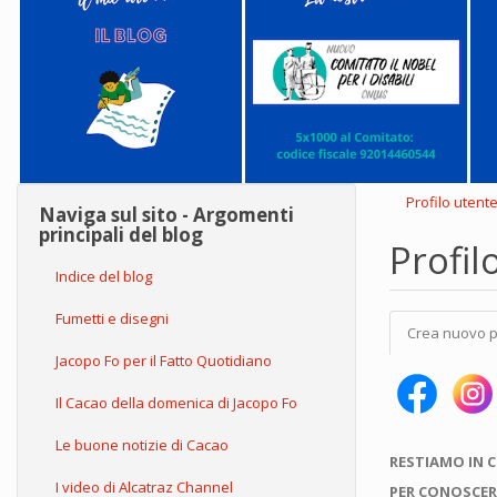
Profilo utent
Naviga sul sito - Argomenti
principali del blog
Profil
Indice del blog
Schede
Fumetti e disegni
Crea nuovo p
primarie
Jacopo Fo per il Fatto Quotidiano
Il Cacao della domenica di Jacopo Fo
Le buone notizie di Cacao
RESTIAMO IN 
I video di Alcatraz Channel
PER CONOSCER