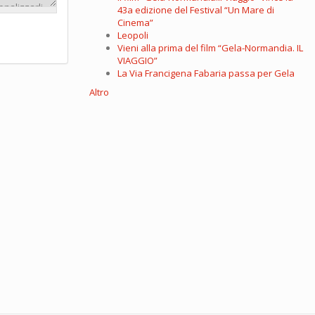
43a edizione del Festival “Un Mare di
Cinema”
Leopoli
Vieni alla prima del film “Gela-Normandia. IL
VIAGGIO”
La Via Francigena Fabaria passa per Gela
Altro