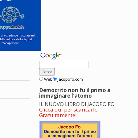
Web
jacopofo.com
Democrito non fu il primo a
immaginare l'atomo
IL NUOVO LIBRO DI JACOPO FO
Clicca qui per scaricarlo
Gratuitamente!