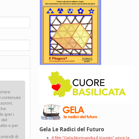
Gela Le Radici del Futuro
Il film “Gela-Normandia.Il Viaggio” vince la