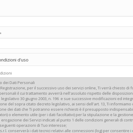
*
ondizioni d'uso
dizioni