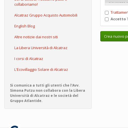
collaboriamo!
Trattamen
Alcatraz Gruppo Acquisto Automobili
Accetto
T
English Blog
Crea nuovo pr
Altre notizie dai nostri siti
La Libera Università di Alcatraz
I corsi di Alcatraz
L'Ecovillaggio Solare di Alcatraz
Si comunica a tutti gli utenti che l'Avv.
Simona Putzu non collabora con la Libera
Università di Alcatraz e le società del
Gruppo Atlantide.