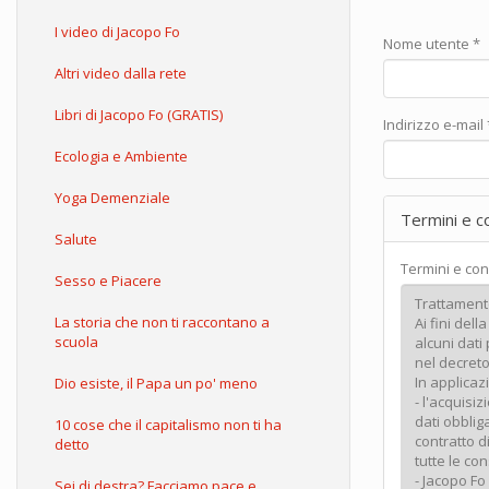
I video di Jacopo Fo
Nome utente
*
Altri video dalla rete
Libri di Jacopo Fo (GRATIS)
Indirizzo e-mail
Ecologia e Ambiente
Yoga Demenziale
Termini e c
Salute
Termini e con
Sesso e Piacere
La storia che non ti raccontano a
scuola
Dio esiste, il Papa un po' meno
10 cose che il capitalismo non ti ha
detto
Sei di destra? Facciamo pace e