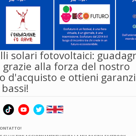
li solari fotovoltaici: guadag
 grazie alla forza del nostro
 d'acquisto e ottieni garanzi
 bassi!
CONTATTO!