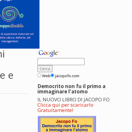
ni
e e
Web
jacopofo.com
Democrito non fu il primo a
immaginare l'atomo
IL NUOVO LIBRO DI JACOPO FO
Clicca qui per scaricarlo
Gratuitamente!