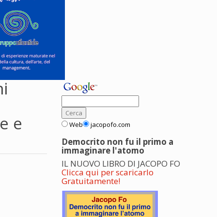
ni
e e
Web
jacopofo.com
Democrito non fu il primo a
immaginare l'atomo
IL NUOVO LIBRO DI JACOPO FO
Clicca qui per scaricarlo
Gratuitamente!