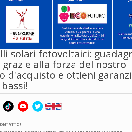
li solari fotovoltaici: guadag
 grazie alla forza del nostro
 d'acquisto e ottieni garanzi
 bassi!
CONTATTO!