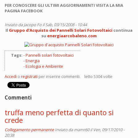
PER CONOSCERE GLI ULTIMI AGGIORNAMENTI VISITA LA MIA
PAGINA FACEBOOK
Inviato da
Jacopo Fo
il Sab, 03/15/2008 - 10:44
Il
Gruppo d'Acquisto dei Pannelli Solari Fotovoltaici
continua
su
energiaarcobaleno.com
Tags:
Pannelli solari fotovoltaici
Energia
Ecologia e Ambiente
Accedi
o
registrati
per inserire commenti.
letto 5304 volte
Commenti
truffa meno perfetta di quanto si
crede
Collegamento permanente
Inviato da
mamr60
il Ven, 09/17/2010 -
20:38