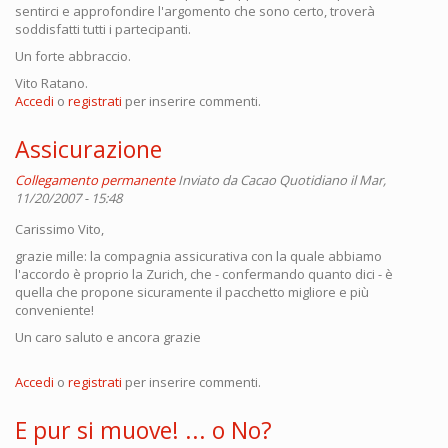
sentirci e approfondire l'argomento che sono certo, troverà
soddisfatti tutti i partecipanti.
Un forte abbraccio.
Vito Ratano.
Accedi
o
registrati
per inserire commenti.
Assicurazione
Collegamento permanente
Inviato da
Cacao Quotidiano
il Mar,
11/20/2007 - 15:48
Carissimo Vito,
grazie mille: la compagnia assicurativa con la quale abbiamo
l'accordo è proprio la Zurich, che - confermando quanto dici - è
quella che propone sicuramente il pacchetto migliore e più
conveniente!
Un caro saluto e ancora grazie
Accedi
o
registrati
per inserire commenti.
E pur si muove! ... o No?