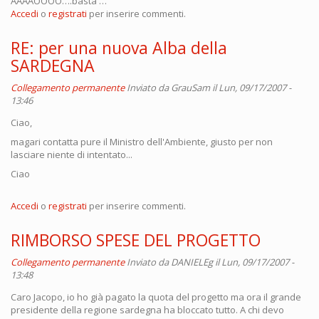
AAAAOOOO….basta …
Accedi
o
registrati
per inserire commenti.
RE: per una nuova Alba della
SARDEGNA
Collegamento permanente
Inviato da
GrauSam
il Lun, 09/17/2007 -
13:46
Ciao,
magari contatta pure il Ministro dell'Ambiente, giusto per non
lasciare niente di intentato...
Ciao
Accedi
o
registrati
per inserire commenti.
RIMBORSO SPESE DEL PROGETTO
Collegamento permanente
Inviato da
DANIELEg
il Lun, 09/17/2007 -
13:48
Caro Jacopo, io ho già pagato la quota del progetto ma ora il grande
presidente della regione sardegna ha bloccato tutto. A chi devo