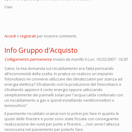
Ciao
Accedi
o
registrati
per inserire commenti.
Info Gruppo d'Acquisto
Collegamento permanente
Inviato da
manillo
il Lun, 10/22/2007 - 16:30
Salve, la mia domanda sul riscaldamento era fatta pensando
all'economicità della scelta. In pratica se realizzo un impianto
fotovoltaico mi conviene utilizzare dei climatizzatori per stanza ad
energia elettrica? Sfruttando così la produzione del fotovoltaico e
sfruttando appieno il conto energia oppure utilizzando
semplicemente dei pannelli solari per l'acqua calda combinato con
un riscaldamento a gas e quindi installando ventilconvettori o
termosifoni?
Il pavimento riscaldato oramai non lo potrei più fare in quanto le
quote delle finestre e porte sono state fissate con conseguente
realizzazione dei vuoti per porte e finestre......non avrei l'altezza
necessaria nel paviemento per poterlo fare.