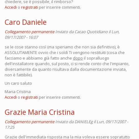
chiedere, se è possibile, il rimborso?
Accedi
o
registrati
per inserire commenti.
Caro Daniele
Collegamento permanente
Inviato da
Cacao Quotidiano
il Lun,
09/17/2007 - 16:07
se le cose stanno così (ma speriamo che non sia definitivo), è
ASSOLUTAMENTE ovvio che i soldi Ti vengono restituiti (cosa che
facciamo e abbiamo già fatto anche
dopo
il sopralluogo
dell'installatore quando, sul posto, ci si rende conto che l'impianto,
diversamente da quanto risultava dalla documentazione inviata,
non è fattibile).
Un caro saluto
Maria Cristina
Accedi
o
registrati
per inserire commenti.
Grazie Maria Cristina
Collegamento permanente
Inviato da
DANIELEg
il Lun, 09/17/2007 -
17:25
Grazie dell'immediata risposta ma la mia voleva essere sopratutto