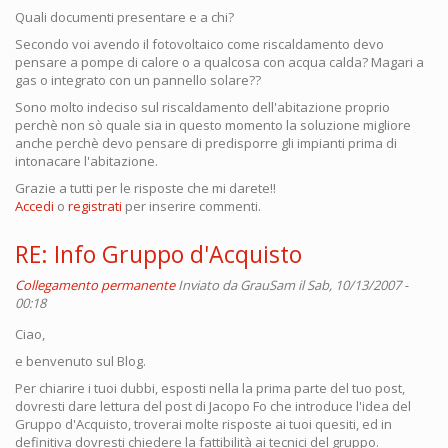
Quali documenti presentare e a chi?
Secondo voi avendo il fotovoltaico come riscaldamento devo
pensare a pompe di calore o a qualcosa con acqua calda? Magari a
gas o integrato con un pannello solare??
Sono molto indeciso sul riscaldamento dell'abitazione proprio
perchè non sò quale sia in questo momento la soluzione migliore
anche perchè devo pensare di predisporre gli impianti prima di
intonacare l'abitazione.
Grazie a tutti per le risposte che mi darete!!
Accedi
o
registrati
per inserire commenti.
RE: Info Gruppo d'Acquisto
Collegamento permanente
Inviato da
GrauSam
il Sab, 10/13/2007 -
00:18
Ciao,
e benvenuto sul Blog.
Per chiarire i tuoi dubbi, esposti nella la prima parte del tuo post,
dovresti dare lettura del post di Jacopo Fo che introduce l'idea del
Gruppo d'Acquisto, troverai molte risposte ai tuoi quesiti, ed in
definitiva dovresti chiedere la fattibilità ai tecnici del gruppo.