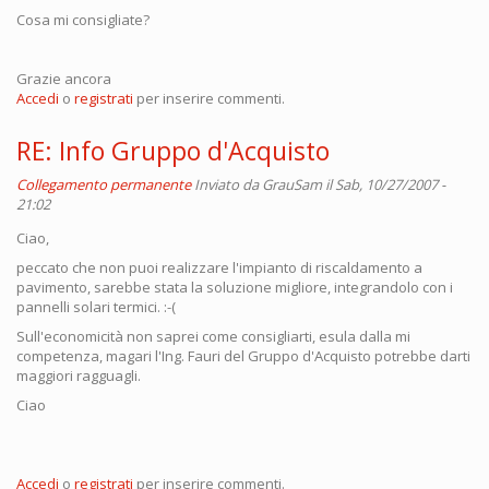
Cosa mi consigliate?
Grazie ancora
Accedi
o
registrati
per inserire commenti.
RE: Info Gruppo d'Acquisto
Collegamento permanente
Inviato da
GrauSam
il Sab, 10/27/2007 -
21:02
Ciao,
peccato che non puoi realizzare l'impianto di riscaldamento a
pavimento, sarebbe stata la soluzione migliore, integrandolo con i
pannelli solari termici. :-(
Sull'economicità non saprei come consigliarti, esula dalla mi
competenza, magari l'Ing. Fauri del Gruppo d'Acquisto potrebbe darti
maggiori ragguagli.
Ciao
Accedi
o
registrati
per inserire commenti.