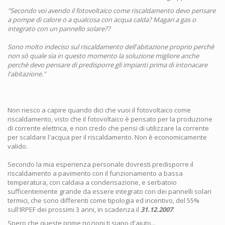
"Secondo voi avendo il fotovoltaico come riscaldamento devo pensare
a pompe di calore o a qualcosa con acqua calda? Magari a gas o
integrato con un pannello solare??
Sono molto indeciso sul riscaldamento dell'abitazione proprio perchè
non sò quale sia in questo momento la soluzione migliore anche
perchè devo pensare di predisporre gli impianti prima di intonacare
l'abitazione."
Non riesco a capire quando dici che vuoi il fotovoltaico come
riscaldamento, visto che il fotovoltaico è pensato per la produzione
di corrente elettrica, e non credo che pensi di utilizzare la corrente
per scaldare l'acqua per il riscaldamento. Non è economicamente
valido.
Secondo la mia esperienza personale dovresti predisporre il
riscaldamento a pavimento con il funzionamento a bassa
temperatura, con caldaia a condensazione, e serbatoio
sufficentemente grande da essere integrato con dei pannelli solari
termici, che sono differenti come tipologia ed incentivo, del 55%
sull'IRPEF dei prossimi 3 anni, in scadenza il
31.12.2007
.
Spero che queste prime nozioni ti siano d'aiuto...