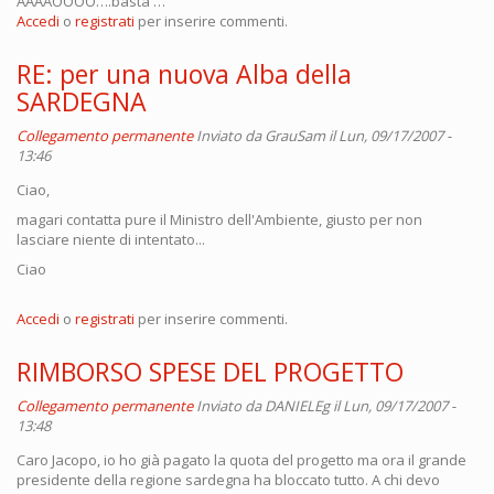
AAAAOOOO….basta …
Accedi
o
registrati
per inserire commenti.
RE: per una nuova Alba della
SARDEGNA
Collegamento permanente
Inviato da
GrauSam
il Lun, 09/17/2007 -
13:46
Ciao,
magari contatta pure il Ministro dell'Ambiente, giusto per non
lasciare niente di intentato...
Ciao
Accedi
o
registrati
per inserire commenti.
RIMBORSO SPESE DEL PROGETTO
Collegamento permanente
Inviato da
DANIELEg
il Lun, 09/17/2007 -
13:48
Caro Jacopo, io ho già pagato la quota del progetto ma ora il grande
presidente della regione sardegna ha bloccato tutto. A chi devo