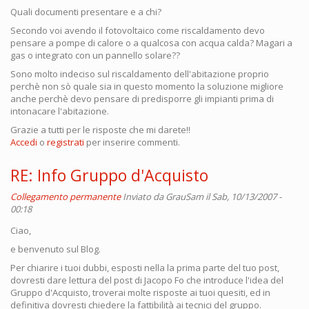
Quali documenti presentare e a chi?
Secondo voi avendo il fotovoltaico come riscaldamento devo
pensare a pompe di calore o a qualcosa con acqua calda? Magari a
gas o integrato con un pannello solare??
Sono molto indeciso sul riscaldamento dell'abitazione proprio
perchè non sò quale sia in questo momento la soluzione migliore
anche perchè devo pensare di predisporre gli impianti prima di
intonacare l'abitazione.
Grazie a tutti per le risposte che mi darete!!
Accedi
o
registrati
per inserire commenti.
RE: Info Gruppo d'Acquisto
Collegamento permanente
Inviato da
GrauSam
il Sab, 10/13/2007 -
00:18
Ciao,
e benvenuto sul Blog.
Per chiarire i tuoi dubbi, esposti nella la prima parte del tuo post,
dovresti dare lettura del post di Jacopo Fo che introduce l'idea del
Gruppo d'Acquisto, troverai molte risposte ai tuoi quesiti, ed in
definitiva dovresti chiedere la fattibilità ai tecnici del gruppo.