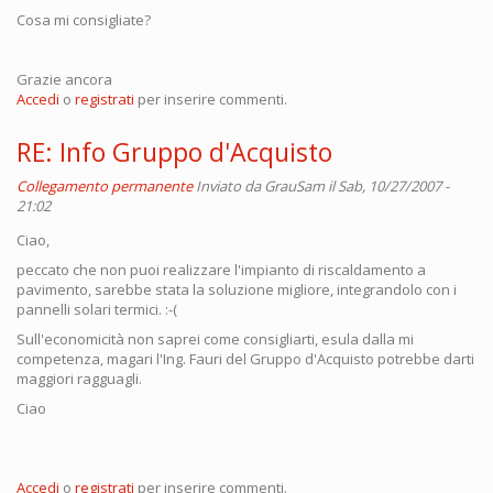
Cosa mi consigliate?
Grazie ancora
Accedi
o
registrati
per inserire commenti.
RE: Info Gruppo d'Acquisto
Collegamento permanente
Inviato da
GrauSam
il Sab, 10/27/2007 -
21:02
Ciao,
peccato che non puoi realizzare l'impianto di riscaldamento a
pavimento, sarebbe stata la soluzione migliore, integrandolo con i
pannelli solari termici. :-(
Sull'economicità non saprei come consigliarti, esula dalla mi
competenza, magari l'Ing. Fauri del Gruppo d'Acquisto potrebbe darti
maggiori ragguagli.
Ciao
Accedi
o
registrati
per inserire commenti.