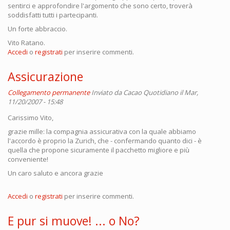
sentirci e approfondire l'argomento che sono certo, troverà
soddisfatti tutti i partecipanti.
Un forte abbraccio.
Vito Ratano.
Accedi
o
registrati
per inserire commenti.
Assicurazione
Collegamento permanente
Inviato da
Cacao Quotidiano
il Mar,
11/20/2007 - 15:48
Carissimo Vito,
grazie mille: la compagnia assicurativa con la quale abbiamo
l'accordo è proprio la Zurich, che - confermando quanto dici - è
quella che propone sicuramente il pacchetto migliore e più
conveniente!
Un caro saluto e ancora grazie
Accedi
o
registrati
per inserire commenti.
E pur si muove! ... o No?