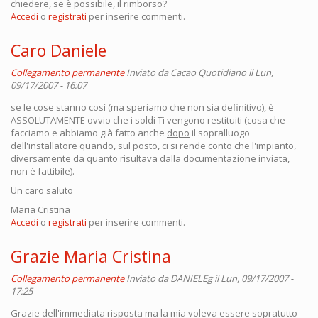
chiedere, se è possibile, il rimborso?
Accedi
o
registrati
per inserire commenti.
Caro Daniele
Collegamento permanente
Inviato da
Cacao Quotidiano
il Lun,
09/17/2007 - 16:07
se le cose stanno così (ma speriamo che non sia definitivo), è
ASSOLUTAMENTE ovvio che i soldi Ti vengono restituiti (cosa che
facciamo e abbiamo già fatto anche
dopo
il sopralluogo
dell'installatore quando, sul posto, ci si rende conto che l'impianto,
diversamente da quanto risultava dalla documentazione inviata,
non è fattibile).
Un caro saluto
Maria Cristina
Accedi
o
registrati
per inserire commenti.
Grazie Maria Cristina
Collegamento permanente
Inviato da
DANIELEg
il Lun, 09/17/2007 -
17:25
Grazie dell'immediata risposta ma la mia voleva essere sopratutto