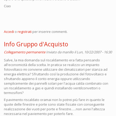
Ciao
Accedi
o
registrati
per inserire commenti.
Info Gruppo d'Acquisto
Collegamento permanente
Inviato da
manillo
il Lun, 10/22/2007 - 16:30
Salve, la mia domanda sul riscaldamento era fatta pensando
all'economicità della scelta. In pratica se realizzo un impianto
fotovoltaico mi conviene utilizzare dei climatizzatori per stanza ad
energia elettrica? Sfruttando così la produzione del fotovoltaico e
sfruttando appieno il conto energia oppure utilizzando
semplicemente dei pannelli solari per l'acqua calda combinato con
un riscaldamento a gas e quindi installando ventilconvettori o
termosifoni?
Il pavimento riscaldato oramai non lo potrei più fare in quanto le
quote delle finestre e porte sono state fissate con conseguente
realizzazione dei vuoti per porte e finestre......non avrei l'altezza
necessaria nel paviemento per poterlo fare.