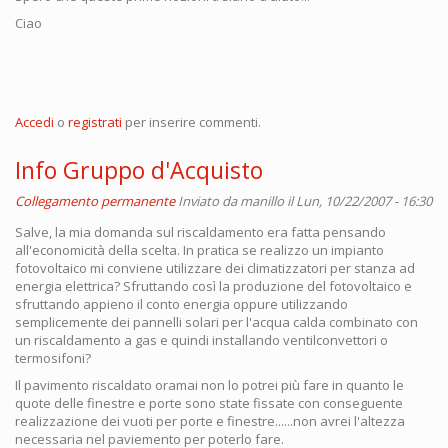
Ciao
Accedi
o
registrati
per inserire commenti.
Info Gruppo d'Acquisto
Collegamento permanente
Inviato da
manillo
il Lun, 10/22/2007 - 16:30
Salve, la mia domanda sul riscaldamento era fatta pensando
all'economicità della scelta. In pratica se realizzo un impianto
fotovoltaico mi conviene utilizzare dei climatizzatori per stanza ad
energia elettrica? Sfruttando così la produzione del fotovoltaico e
sfruttando appieno il conto energia oppure utilizzando
semplicemente dei pannelli solari per l'acqua calda combinato con
un riscaldamento a gas e quindi installando ventilconvettori o
termosifoni?
Il pavimento riscaldato oramai non lo potrei più fare in quanto le
quote delle finestre e porte sono state fissate con conseguente
realizzazione dei vuoti per porte e finestre......non avrei l'altezza
necessaria nel paviemento per poterlo fare.