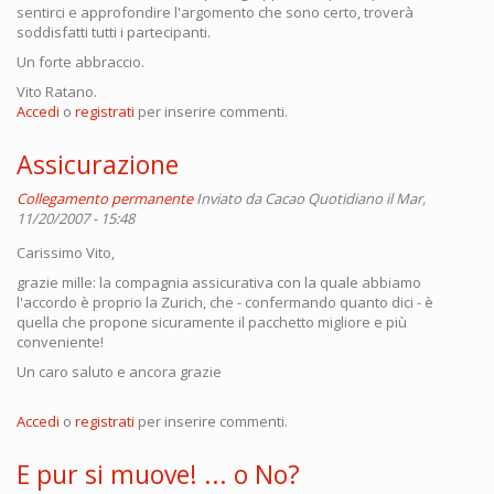
sentirci e approfondire l'argomento che sono certo, troverà
soddisfatti tutti i partecipanti.
Un forte abbraccio.
Vito Ratano.
Accedi
o
registrati
per inserire commenti.
Assicurazione
Collegamento permanente
Inviato da
Cacao Quotidiano
il Mar,
11/20/2007 - 15:48
Carissimo Vito,
grazie mille: la compagnia assicurativa con la quale abbiamo
l'accordo è proprio la Zurich, che - confermando quanto dici - è
quella che propone sicuramente il pacchetto migliore e più
conveniente!
Un caro saluto e ancora grazie
Accedi
o
registrati
per inserire commenti.
E pur si muove! ... o No?