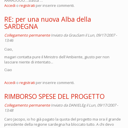
AAAAOOOO….basta …
Accedi
o
registrati
per inserire commenti.
RE: per una nuova Alba della
SARDEGNA
Collegamento permanente
Inviato da
GrauSam
il Lun, 09/17/2007 -
13:46
Ciao,
magari contatta pure il Ministro dell'Ambiente, giusto per non
lasciare niente di intentato...
Ciao
Accedi
o
registrati
per inserire commenti.
RIMBORSO SPESE DEL PROGETTO
Collegamento permanente
Inviato da
DANIELEg
il Lun, 09/17/2007 -
13:48
Caro Jacopo, io ho già pagato la quota del progetto ma ora il grande
presidente della regione sardegna ha bloccato tutto. A chi devo