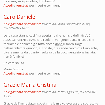
chiedere, se è possibile, il rimborso?
Accedi
o
registrati
per inserire commenti.
Caro Daniele
Collegamento permanente
Inviato da
Cacao Quotidiano
il Lun,
09/17/2007 - 16:07
se le cose stanno così (ma speriamo che non sia definitivo), è
ASSOLUTAMENTE ovvio che i soldi Ti vengono restituiti (cosa che
facciamo e abbiamo già fatto anche
dopo
il sopralluogo
dell'installatore quando, sul posto, ci si rende conto che l'impianto,
diversamente da quanto risultava dalla documentazione inviata,
non è fattibile).
Un caro saluto
Maria Cristina
Accedi
o
registrati
per inserire commenti.
Grazie Maria Cristina
Collegamento permanente
Inviato da
DANIELEg
il Lun, 09/17/2007 -
17:25
Grazie dell'immediata risposta ma la mia voleva essere sopratutto