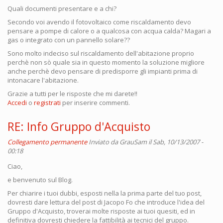
Quali documenti presentare e a chi?
Secondo voi avendo il fotovoltaico come riscaldamento devo
pensare a pompe di calore o a qualcosa con acqua calda? Magari a
gas o integrato con un pannello solare??
Sono molto indeciso sul riscaldamento dell'abitazione proprio
perchè non sò quale sia in questo momento la soluzione migliore
anche perchè devo pensare di predisporre gli impianti prima di
intonacare l'abitazione.
Grazie a tutti per le risposte che mi darete!!
Accedi
o
registrati
per inserire commenti.
RE: Info Gruppo d'Acquisto
Collegamento permanente
Inviato da
GrauSam
il Sab, 10/13/2007 -
00:18
Ciao,
e benvenuto sul Blog.
Per chiarire i tuoi dubbi, esposti nella la prima parte del tuo post,
dovresti dare lettura del post di Jacopo Fo che introduce l'idea del
Gruppo d'Acquisto, troverai molte risposte ai tuoi quesiti, ed in
definitiva dovresti chiedere la fattibilità ai tecnici del gruppo.