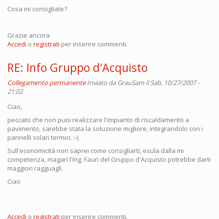
Cosa mi consigliate?
Grazie ancora
Accedi
o
registrati
per inserire commenti.
RE: Info Gruppo d'Acquisto
Collegamento permanente
Inviato da
GrauSam
il Sab, 10/27/2007 -
21:02
Ciao,
peccato che non puoi realizzare l'impianto di riscaldamento a
pavimento, sarebbe stata la soluzione migliore, integrandolo con i
pannelli solari termici. :-(
Sull'economicità non saprei come consigliarti, esula dalla mi
competenza, magari l'Ing. Fauri del Gruppo d'Acquisto potrebbe darti
maggiori ragguagli.
Ciao
Accedi
o
registrati
per inserire commenti.