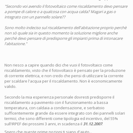
"Secondo voi avendo il fotovoltaico come riscaldamento devo pensare
a pompe di calore o a qualcosa con acqua calda? Magari a gas o
integrato con un pannello solare??
Sono molto indeciso sul riscaldamento dell'abitazione proprio perchè
non sò quale sia in questo momento la soluzione migliore anche
perchè devo pensare di predisporre gli impianti prima di intonacare
l'abitazione."
Non riesco a capire quando dici che vuoi il fotovoltaico come
riscaldamento, visto che il fotovoltaico è pensato per la produzione
di corrente elettrica, e non credo che pensi di utilizzare la corrente
per scaldare l'acqua per il riscaldamento. Non è economicamente
valido.
Secondo la mia esperienza personale dovresti predisporre il
riscaldamento a pavimento con il funzionamento a bassa
temperatura, con caldaia a condensazione, e serbatoio
sufficentemente grande da essere integrato con dei pannelli solari
termici, che sono differenti come tipologia ed incentivo, del 55%
sull'IRPEF dei prossimi 3 anni, in scadenza il
31.12.2007
.
Spero che queste prime nozioni ti siano d'aiuto...