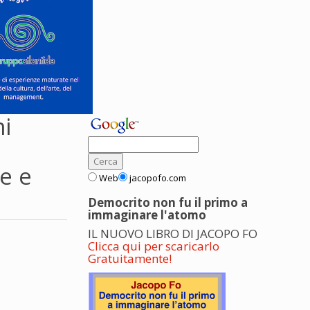
ni
e e
Web
jacopofo.com
Democrito non fu il primo a
immaginare l'atomo
IL NUOVO LIBRO DI JACOPO FO
Clicca qui per scaricarlo
Gratuitamente!