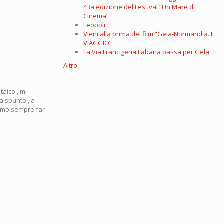
43a edizione del Festival “Un Mare di
Cinema”
Leopoli
Vieni alla prima del film “Gela-Normandia. IL
VIAGGIO”
La Via Francigena Fabaria passa per Gela
Altro
taico , mi
a spunto , a
iamo sempre far