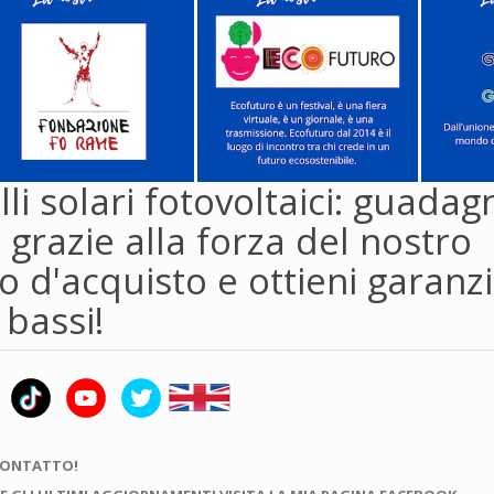
li solari fotovoltaici: guadag
 grazie alla forza del nostro
 d'acquisto e ottieni garanzi
 bassi!
CONTATTO!