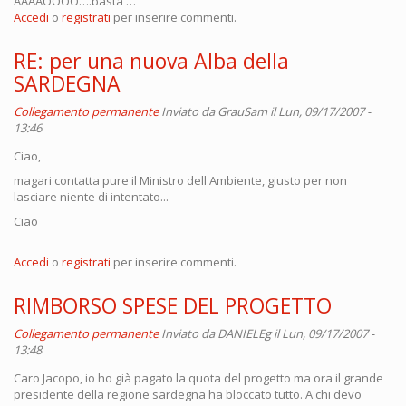
AAAAOOOO….basta …
Accedi
o
registrati
per inserire commenti.
RE: per una nuova Alba della
SARDEGNA
Collegamento permanente
Inviato da
GrauSam
il Lun, 09/17/2007 -
13:46
Ciao,
magari contatta pure il Ministro dell'Ambiente, giusto per non
lasciare niente di intentato...
Ciao
Accedi
o
registrati
per inserire commenti.
RIMBORSO SPESE DEL PROGETTO
Collegamento permanente
Inviato da
DANIELEg
il Lun, 09/17/2007 -
13:48
Caro Jacopo, io ho già pagato la quota del progetto ma ora il grande
presidente della regione sardegna ha bloccato tutto. A chi devo