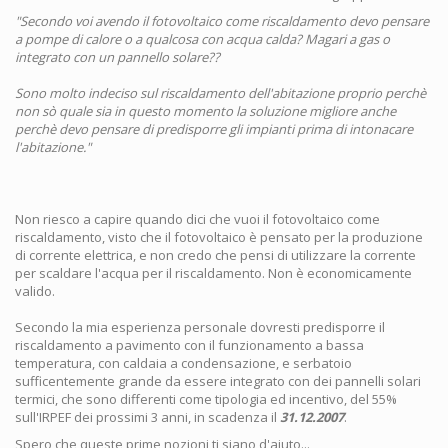
"Secondo voi avendo il fotovoltaico come riscaldamento devo pensare
a pompe di calore o a qualcosa con acqua calda? Magari a gas o
integrato con un pannello solare??
Sono molto indeciso sul riscaldamento dell'abitazione proprio perchè
non sò quale sia in questo momento la soluzione migliore anche
perchè devo pensare di predisporre gli impianti prima di intonacare
l'abitazione."
Non riesco a capire quando dici che vuoi il fotovoltaico come
riscaldamento, visto che il fotovoltaico è pensato per la produzione
di corrente elettrica, e non credo che pensi di utilizzare la corrente
per scaldare l'acqua per il riscaldamento. Non è economicamente
valido.
Secondo la mia esperienza personale dovresti predisporre il
riscaldamento a pavimento con il funzionamento a bassa
temperatura, con caldaia a condensazione, e serbatoio
sufficentemente grande da essere integrato con dei pannelli solari
termici, che sono differenti come tipologia ed incentivo, del 55%
sull'IRPEF dei prossimi 3 anni, in scadenza il
31.12.2007
.
Spero che queste prime nozioni ti siano d'aiuto...