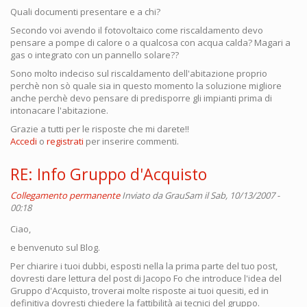
Quali documenti presentare e a chi?
Secondo voi avendo il fotovoltaico come riscaldamento devo
pensare a pompe di calore o a qualcosa con acqua calda? Magari a
gas o integrato con un pannello solare??
Sono molto indeciso sul riscaldamento dell'abitazione proprio
perchè non sò quale sia in questo momento la soluzione migliore
anche perchè devo pensare di predisporre gli impianti prima di
intonacare l'abitazione.
Grazie a tutti per le risposte che mi darete!!
Accedi
o
registrati
per inserire commenti.
RE: Info Gruppo d'Acquisto
Collegamento permanente
Inviato da
GrauSam
il Sab, 10/13/2007 -
00:18
Ciao,
e benvenuto sul Blog.
Per chiarire i tuoi dubbi, esposti nella la prima parte del tuo post,
dovresti dare lettura del post di Jacopo Fo che introduce l'idea del
Gruppo d'Acquisto, troverai molte risposte ai tuoi quesiti, ed in
definitiva dovresti chiedere la fattibilità ai tecnici del gruppo.