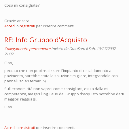
Cosa mi consigliate?
Grazie ancora
Accedi
o
registrati
per inserire commenti.
RE: Info Gruppo d'Acquisto
Collegamento permanente
Inviato da
GrauSam
il Sab, 10/27/2007 -
21:02
Ciao,
peccato che non puoi realizzare l'impianto di riscaldamento a
pavimento, sarebbe stata la soluzione migliore, integrandolo con i
pannelli solari termici. :-(
Sull'economicità non saprei come consigliarti, esula dalla mi
competenza, magari l'Ing. Fauri del Gruppo d'Acquisto potrebbe darti
maggiori ragguagli.
Ciao
Accedi
o
registrati
per inserire commenti.