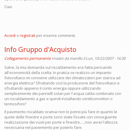
Ciao
Accedi
o
registrati
per inserire commenti.
Info Gruppo d'Acquisto
Collegamento permanente
Inviato da
manillo
il Lun, 10/22/2007 - 16:30
Salve, la mia domanda sul riscaldamento era fatta pensando
all'economicità della scelta. In pratica se realizzo un impianto
fotovoltaico mi conviene utilizzare dei climatizzatori per stanza ad
energia elettrica? Sfruttando così la produzione del fotovoltaico e
sfruttando appieno il conto energia oppure utilizzando
semplicemente dei pannelli solari per l'acqua calda combinato con
un riscaldamento a gas e quindi installando ventilconvettori o
termosifoni?
Il pavimento riscaldato oramai non lo potrei più fare in quanto le
quote delle finestre e porte sono state fissate con conseguente
realizzazione dei vuoti per porte e finestre......non avrei l'altezza
necessaria nel paviemento per poterlo fare.