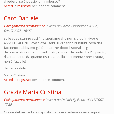
chiedere, se è possibile, il rimborso?
Accedi
o
registrati
per inserire commenti.
Caro Daniele
Collegamento permanente
Inviato da
Cacao Quotidiano
il Lun,
09/17/2007 - 16:07
se le cose stanno così (ma speriamo che non sia definitivo), è
ASSOLUTAMENTE ovvio che i soldi Ti vengono restituiti (cosa che
facciamo e abbiamo già fatto anche
dopo
il sopralluogo
dell'installatore quando, sul posto, ci si rende conto che l'impianto,
diversamente da quanto risultava dalla documentazione inviata,
non è fattibile).
Un caro saluto
Maria Cristina
Accedi
o
registrati
per inserire commenti.
Grazie Maria Cristina
Collegamento permanente
Inviato da
DANIELEg
il Lun, 09/17/2007 -
17:25
Grazie dell'immediata risposta ma la mia voleva essere sopratutto