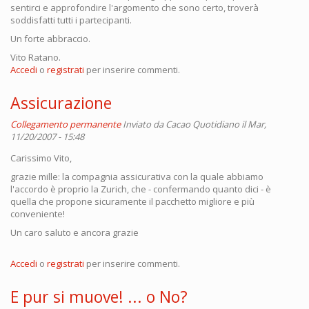
sentirci e approfondire l'argomento che sono certo, troverà
soddisfatti tutti i partecipanti.
Un forte abbraccio.
Vito Ratano.
Accedi
o
registrati
per inserire commenti.
Assicurazione
Collegamento permanente
Inviato da
Cacao Quotidiano
il Mar,
11/20/2007 - 15:48
Carissimo Vito,
grazie mille: la compagnia assicurativa con la quale abbiamo
l'accordo è proprio la Zurich, che - confermando quanto dici - è
quella che propone sicuramente il pacchetto migliore e più
conveniente!
Un caro saluto e ancora grazie
Accedi
o
registrati
per inserire commenti.
E pur si muove! ... o No?