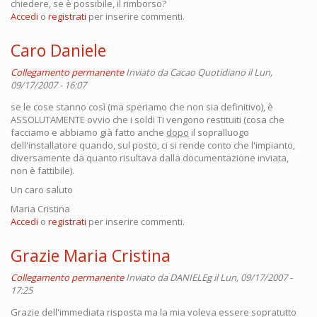
chiedere, se è possibile, il rimborso?
Accedi
o
registrati
per inserire commenti.
Caro Daniele
Collegamento permanente
Inviato da
Cacao Quotidiano
il Lun,
09/17/2007 - 16:07
se le cose stanno così (ma speriamo che non sia definitivo), è
ASSOLUTAMENTE ovvio che i soldi Ti vengono restituiti (cosa che
facciamo e abbiamo già fatto anche
dopo
il sopralluogo
dell'installatore quando, sul posto, ci si rende conto che l'impianto,
diversamente da quanto risultava dalla documentazione inviata,
non è fattibile).
Un caro saluto
Maria Cristina
Accedi
o
registrati
per inserire commenti.
Grazie Maria Cristina
Collegamento permanente
Inviato da
DANIELEg
il Lun, 09/17/2007 -
17:25
Grazie dell'immediata risposta ma la mia voleva essere sopratutto