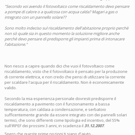
"Secondo voi avendo il fotovoltaico come riscaldamento devo pensare
a pompe di calore o a qualcosa con acqua calda? Magari a gas o
integrato con un pannello solare??
Sono molto indeciso sul riscaldamento dell'abitazione proprio perchè
non sò quale sia in questo momento la soluzione migliore anche
perchè devo pensare di predisporre gli impianti prima di intonacare
l'abitazione."
Non riesco a capire quando dici che vuoi il fotovoltaico come
riscaldamento, visto che il fotovoltaico è pensato per la produzione
di corrente elettrica, e non credo che pensi di utilizzare la corrente
per scaldare l'acqua per il riscaldamento. Non è economicamente
valido.
Secondo la mia esperienza personale dovresti predisporre il
riscaldamento a pavimento con il funzionamento a bassa
temperatura, con caldaia a condensazione, e serbatoio
sufficentemente grande da essere integrato con dei pannelli solari
termici, che sono differenti come tipologia ed incentivo, del 55%
sull'IRPEF dei prossimi 3 anni, in scadenza il
31.12.2007
.
Spero che queste prime nozioni ti siano d'aiuto...