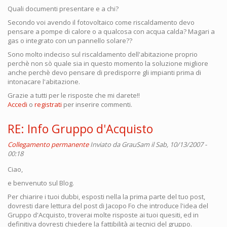
Quali documenti presentare e a chi?
Secondo voi avendo il fotovoltaico come riscaldamento devo
pensare a pompe di calore o a qualcosa con acqua calda? Magari a
gas o integrato con un pannello solare??
Sono molto indeciso sul riscaldamento dell'abitazione proprio
perchè non sò quale sia in questo momento la soluzione migliore
anche perchè devo pensare di predisporre gli impianti prima di
intonacare l'abitazione.
Grazie a tutti per le risposte che mi darete!!
Accedi
o
registrati
per inserire commenti.
RE: Info Gruppo d'Acquisto
Collegamento permanente
Inviato da
GrauSam
il Sab, 10/13/2007 -
00:18
Ciao,
e benvenuto sul Blog.
Per chiarire i tuoi dubbi, esposti nella la prima parte del tuo post,
dovresti dare lettura del post di Jacopo Fo che introduce l'idea del
Gruppo d'Acquisto, troverai molte risposte ai tuoi quesiti, ed in
definitiva dovresti chiedere la fattibilità ai tecnici del gruppo.