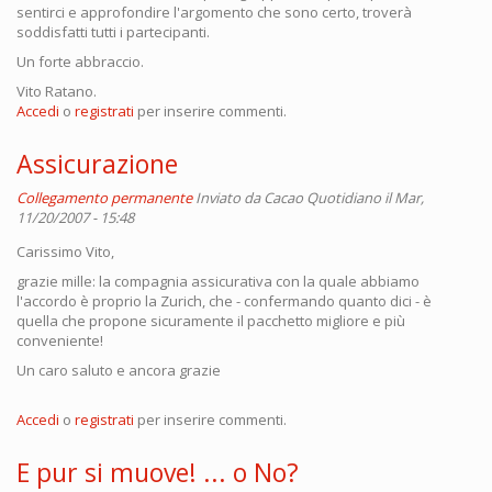
sentirci e approfondire l'argomento che sono certo, troverà
soddisfatti tutti i partecipanti.
Un forte abbraccio.
Vito Ratano.
Accedi
o
registrati
per inserire commenti.
Assicurazione
Collegamento permanente
Inviato da
Cacao Quotidiano
il Mar,
11/20/2007 - 15:48
Carissimo Vito,
grazie mille: la compagnia assicurativa con la quale abbiamo
l'accordo è proprio la Zurich, che - confermando quanto dici - è
quella che propone sicuramente il pacchetto migliore e più
conveniente!
Un caro saluto e ancora grazie
Accedi
o
registrati
per inserire commenti.
E pur si muove! ... o No?