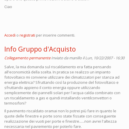
Ciao
Accedi
o
registrati
per inserire commenti.
Info Gruppo d'Acquisto
Collegamento permanente
Inviato da
manillo
il Lun, 10/22/2007 - 16:30
Salve, la mia domanda sul riscaldamento era fatta pensando
all'economicità della scelta. In pratica se realizzo un impianto
fotovoltaico mi conviene utilizzare dei climatizzatori per stanza ad
energia elettrica? Sfruttando così la produzione del fotovoltaico e
sfruttando appieno il conto energia oppure utilizzando
semplicemente dei pannelli solari per l'acqua calda combinato con
un riscaldamento a gas e quindi installando ventilconvettori o
termosifoni?
Il pavimento riscaldato oramai non lo potrei più fare in quanto le
quote delle finestre e porte sono state fissate con conseguente
realizzazione dei vuoti per porte e finestre......non avrei l'altezza
necessaria nel paviemento per poterlo fare.