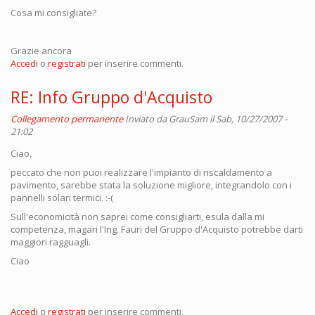
Cosa mi consigliate?
Grazie ancora
Accedi
o
registrati
per inserire commenti.
RE: Info Gruppo d'Acquisto
Collegamento permanente
Inviato da
GrauSam
il Sab, 10/27/2007 -
21:02
Ciao,
peccato che non puoi realizzare l'impianto di riscaldamento a
pavimento, sarebbe stata la soluzione migliore, integrandolo con i
pannelli solari termici. :-(
Sull'economicità non saprei come consigliarti, esula dalla mi
competenza, magari l'Ing. Fauri del Gruppo d'Acquisto potrebbe darti
maggiori ragguagli.
Ciao
Accedi
o
registrati
per inserire commenti.