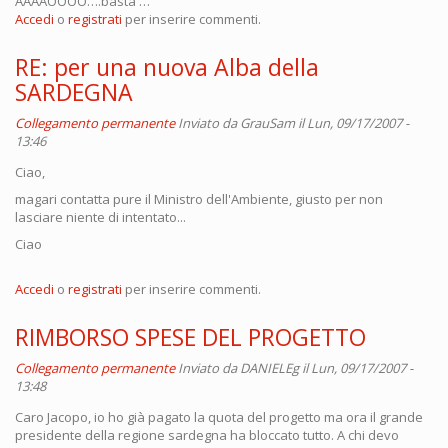
AAAAOOOO….basta …
Accedi
o
registrati
per inserire commenti.
RE: per una nuova Alba della
SARDEGNA
Collegamento permanente
Inviato da
GrauSam
il Lun, 09/17/2007 -
13:46
Ciao,
magari contatta pure il Ministro dell'Ambiente, giusto per non
lasciare niente di intentato...
Ciao
Accedi
o
registrati
per inserire commenti.
RIMBORSO SPESE DEL PROGETTO
Collegamento permanente
Inviato da
DANIELEg
il Lun, 09/17/2007 -
13:48
Caro Jacopo, io ho già pagato la quota del progetto ma ora il grande
presidente della regione sardegna ha bloccato tutto. A chi devo