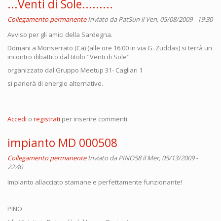
...Venti di Sole.........
Collegamento permanente
Inviato da
PatSun
il Ven, 05/08/2009 - 19:30
Avviso per gli amici della Sardegna.
Domani a Monserrato (Ca) (alle ore 16:00 in via G. Zuddas) si terrà un
incontro dibattito dal titolo "Venti di Sole"
organizzato dal Gruppo Meetup 31- Cagliari 1
si parlerà di energie alternative.
Accedi
o
registrati
per inserire commenti.
impianto MD 000508
Collegamento permanente
Inviato da
PINO58
il Mer, 05/13/2009 -
22:40
Impianto allacciato stamane e perfettamente funzionante!
PINO