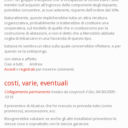
membri sull'acquisto all'ingrosso delle componenti degli impianto,
potrebbe consentire, ai suoi aderenti, risparmi dell'ordine del 30%.
Naturalmente, questo implicherebbe tutta un altra struttura
organizzativa, probabilmente si tratterebbe di costituire una
cooperativa, sul modello di quelle che si costituiscono per la
costruzione di abitazioni, e non è detto che a Mercidolci abbiate
voglia di imbarcarvi in una faccenda di questo tipo.
tuttavia mi sembra un idea sulla quale converrebbe riflettere, e per
questo ve la sottopongo.
con stima e affetto
Ciao a tutti, Andrea
Accedi
o
registrati
per inserire commenti.
costi, varie, eventuali
Collegamento permanente
Inviato da
cooprock
il Gio, 04/30/2009 -
10:16
il preventivo di Alcatraz che ho ricevuto io prevede tutto (come
promesso), assicurazioni, ecc.
Bisognerebbe valutare se anche gli altri installatori prevedono le
stesse cose e soprattutto con le stesse garanzie.