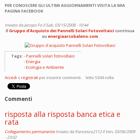
PER CONOSCERE GLI ULTIMI AGGIORNAMENTI VISITA LA MIA
PAGINA FACEBOOK
Inviato da
Jacopo Fo
il Sab, 03/15/2008 - 10:44
Il
Gruppo d'Acquisto dei Pannelli Solari Fotovoltaici
continua
su
energiaarcobaleno.com
Tags:
Pannelli solari fotovoltaici
Energia
Ecologia e Ambiente
Accedi
o
registrati
per inserire commenti.
letto 5304 volte
Commenti
risposta alla risposta banca etica e
rata
Collegamento permanente
Inviato da
francesco2112
il Ven, 03/06/2009
- 23:02