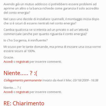
Avendo già un mutuo addosso ci potrebbero essere problemi ad
aprirne un altro o la banca richiede come garanzia il solo accredito
del conto energia?
Nel caso uno decide di installare i pannelli, il montaggio inizia dopo
che si è sicuri di essere rientrati nel conto energia?
Cambia qualcosa se si intesta ad un privato o ad un'attività
commerciale (anche per quanto riguarda il conto energia)?
Io c'ho Sorgenia, è ininfluente?
Mi scuso per le tante domande, ma prima di iniziare una cosa vorrei
essere sicuro al 100%.
Grazie.
Accedi
o
registrati
per inserire commenti.
Niente..... ? :(
Collegamento permanente
Inviato da
Axel
il Mer, 03/18/2009 - 16:38
Niente..... ? :(
Accedi
o
registrati
per inserire commenti.
RE: Chiarimento