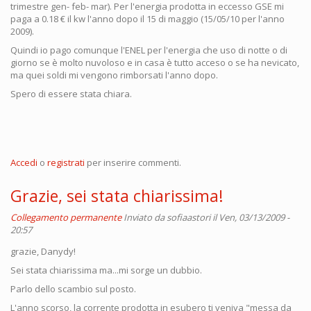
trimestre gen- feb- mar). Per l'energia prodotta in eccesso GSE mi
paga a 0.18 € il kw l'anno dopo il 15 di maggio (15/05/10 per l'anno
2009).
Quindi io pago comunque l'ENEL per l'energia che uso di notte o di
giorno se è molto nuvoloso e in casa è tutto acceso o se ha nevicato,
ma quei soldi mi vengono rimborsati l'anno dopo.
Spero di essere stata chiara.
Accedi
o
registrati
per inserire commenti.
Grazie, sei stata chiarissima!
Collegamento permanente
Inviato da
sofiaastori
il Ven, 03/13/2009 -
20:57
grazie, Danydy!
Sei stata chiarissima ma...mi sorge un dubbio.
Parlo dello scambio sul posto.
L'anno scorso, la corrente prodotta in esubero ti veniva "messa da