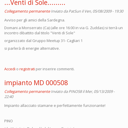
...Venti di Sole.........
Collegamento permanente
Inviato da
PatSun
il Ven, 05/08/2009 - 19:30
Avviso per gli amici della Sardegna.
Domani a Monserrato (Ca) (alle ore 16:00 in via G. Zuddas) si terrà un
incontro dibattito dal titolo "Venti di Sole"
organizzato dal Gruppo Meetup 31- Cagliari 1
si parlerà di energie alternative.
Accedi
o
registrati
per inserire commenti.
impianto MD 000508
Collegamento permanente
Inviato da
PINO58
il Mer, 05/13/2009 -
22:40
Impianto allacciato stamane e perfettamente funzionante!
PINO