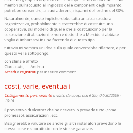
membri sull'acquisto all'ingrosso delle componenti degli impianto,
potrebbe consentire, ai suoi aderenti, risparmi dell'ordine del 30%.
Naturalmente, questo implicherebbe tutta un altra struttura
organizzativa, probabilmente si tratterebbe di costituire una
cooperativa, sul modello di quelle che si costituiscono per la
costruzione di abitazioni, e non è detto che a Mercidolci abbiate
voglia di imbarcarvi in una faccenda di questo tipo.
tuttavia mi sembra un idea sulla quale converrebbe riflettere, e per
questo ve la sottopongo.
con stima e affetto
Ciao a tutti, Andrea
Accedi
o
registrati
per inserire commenti.
costi, varie, eventuali
Collegamento permanente
Inviato da
cooprock
il Gio, 04/30/2009 -
10:16
il preventivo di Alcatraz che ho ricevuto io prevede tutto (come
promesso), assicurazioni, ecc.
Bisognerebbe valutare se anche gli altri installatori prevedono le
stesse cose e soprattutto con le stesse garanzie.