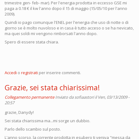
trimestre gen- feb- mar). Per l'energia prodotta in eccesso GSE mi
paga a 0.18 € il kw l'anno dopo il 15 di maggio (15/05/10 per l'anno
2009).
Quindi io pago comunque l'ENEL per l'energia che uso di notte o di
giorno se è molto nuvoloso e in casa è tutto acceso o se ha nevicato,
ma quei soldi mi vengono rimborsati l'anno dopo.
Spero di essere stata chiara.
Accedi
o
registrati
per inserire commenti.
Grazie, sei stata chiarissima!
Collegamento permanente
Inviato da
sofiaastori
il Ven, 03/13/2009 -
20:57
grazie, Danydy!
Sei stata chiarissima ma...mi sorge un dubbio.
Parlo dello scambio sul posto.
L'anno scorso, la corrente prodotta in esubero ti veniva "messa da