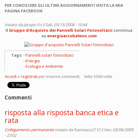
PER CONOSCERE GLI ULTIMI AGGIORNAMENTI VISITA LA MIA
PAGINA FACEBOOK
Inviato da
Jacopo Fo
il Sab, 03/15/2008 - 10:44
Il
Gruppo d'Acquisto dei Pannelli Solari Fotovoltaici
continua
su
energiaarcobaleno.com
Tags:
Pannelli solari fotovoltaici
Energia
Ecologia e Ambiente
Accedi
o
registrati
per inserire commenti.
letto 5304 volte
Commenti
risposta alla risposta banca etica e
rata
Collegamento permanente
Inviato da
francesco2112
il Ven, 03/06/2009
- 23:02