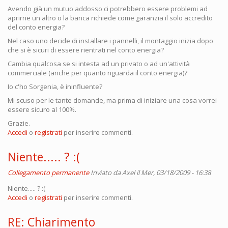
Avendo già un mutuo addosso ci potrebbero essere problemi ad
aprirne un altro o la banca richiede come garanzia il solo accredito
del conto energia?
Nel caso uno decide di installare i pannelli, il montaggio inizia dopo
che si è sicuri di essere rientrati nel conto energia?
Cambia qualcosa se si intesta ad un privato o ad un'attività
commerciale (anche per quanto riguarda il conto energia)?
Io c'ho Sorgenia, è ininfluente?
Mi scuso per le tante domande, ma prima di iniziare una cosa vorrei
essere sicuro al 100%.
Grazie.
Accedi
o
registrati
per inserire commenti.
Niente..... ? :(
Collegamento permanente
Inviato da
Axel
il Mer, 03/18/2009 - 16:38
Niente..... ? :(
Accedi
o
registrati
per inserire commenti.
RE: Chiarimento