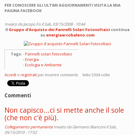
PER CONOSCERE GLI ULTIMI AGGIORNAMENTI VISITA LA MIA
PAGINA FACEBOOK
Inviato da
Jacopo Fo
il Sab, 03/15/2008 - 10:44
Il
Gruppo d'Acquisto dei Pannelli Solari Fotovoltaici
continua
su
energiaarcobaleno.com
Tags:
Pannelli solari fotovoltaici
Energia
Ecologia e Ambiente
Accedi
o
registrati
per inserire commenti.
letto 5304 volte
Commenti
Non capisco...ci si mette anche il sole
(che non c'è più).
Collegamento permanente
Inviato da
Germano Bianconi
il Sab,
05/15/2010 - 17:52