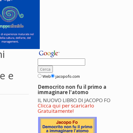
ni
e e
Web
jacopofo.com
Democrito non fu il primo a
immaginare l'atomo
IL NUOVO LIBRO DI JACOPO FO
Clicca qui per scaricarlo
Gratuitamente!