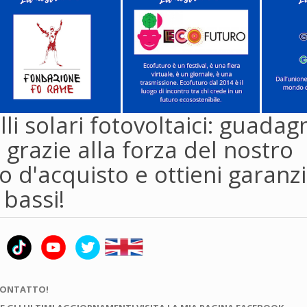
li solari fotovoltaici: guadag
 grazie alla forza del nostro
 d'acquisto e ottieni garanzi
 bassi!
CONTATTO!