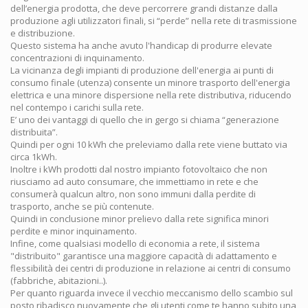
dell’energia prodotta, che deve percorrere grandi distanze dalla
produzione agli utilizzatori finali, si “perde” nella rete di trasmissione
e distribuzione.
Questo sistema ha anche avuto l'handicap di produrre elevate
concentrazioni di inquinamento.
La vicinanza degli impianti di produzione dell'energia ai punti di
consumo finale (utenza) consente un minore trasporto dell'energia
elettrica e una minore dispersione nella rete distributiva, riducendo
nel contempo i carichi sulla rete.
E’ uno dei vantaggi di quello che in gergo si chiama “generazione
distribuita”.
Quindi per ogni 10 kWh che preleviamo dalla rete viene buttato via
circa 1kWh.
Inoltre i kWh prodotti dal nostro impianto fotovoltaico che non
riusciamo ad auto consumare, che immettiamo in rete e che
consumerà qualcun altro, non sono immuni dalla perdite di
trasporto, anche se più contenute.
Quindi in conclusione minor prelievo dalla rete significa minori
perdite e minor inquinamento.
Infine, come qualsiasi modello di economia a rete, il sistema
"distribuito" garantisce una maggiore capacità di adattamento e
flessibilità dei centri di produzione in relazione ai centri di consumo
(fabbriche, abitazioni..).
Per quanto riguarda invece il vecchio meccanismo dello scambio sul
posto ribadisco nuovamente che gli utenti come te hanno subito una