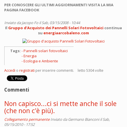
PER CONOSCERE GLI ULTIMI AGGIORNAMENTI VISITA LA MIA
PAGINA FACEBOOK
Inviato da
Jacopo Fo
il Sab, 03/15/2008 - 10:44
Il
Gruppo d'Acquisto dei Pannelli Solari Fotovoltaici
continua
su
energiaarcobaleno.com
Tags:
Pannelli solari fotovoltaici
Energia
Ecologia e Ambiente
Accedi
o
registrati
per inserire commenti.
letto 5304 volte
Commenti
Non capisco...ci si mette anche il sole
(che non c'è più).
Collegamento permanente
Inviato da
Germano Bianconi
il Sab,
05/15/2010 - 17:52