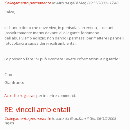
Collegamento permanente
Inviato da
gdl
il Mer, 06/11/2008 - 17:48
Salve,
mi hanno detto che dove vivo, in penisola sorrentina, i comuni
(assolutamente inermi davanti al dilagante fenomeno
dell'abusivismo edilizio) non danno i permessi per mettere i pannelli
fotovoltaici a causa dei vincoli ambientali.
Lo possono fare? Si può ricorrere? Avete informazioni a riguardo?
Ciao
Gianfranco
Accedi
o
registrati
per inserire commenti.
RE: vincoli ambientali
Collegamento permanente
Inviato da
GrauSam
il Gio, 06/12/2008 -
08:50