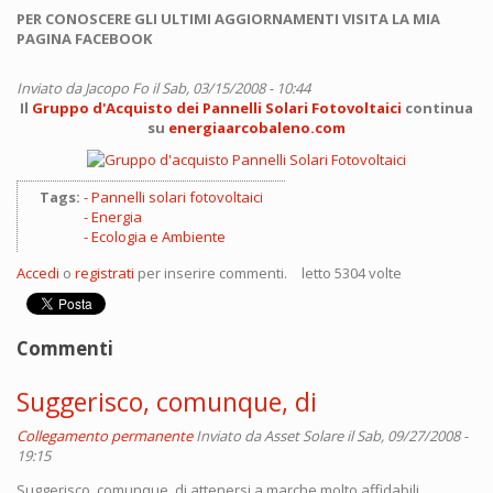
PER CONOSCERE GLI ULTIMI AGGIORNAMENTI VISITA LA MIA
PAGINA FACEBOOK
Inviato da
Jacopo Fo
il Sab, 03/15/2008 - 10:44
Il
Gruppo d'Acquisto dei Pannelli Solari Fotovoltaici
continua
su
energiaarcobaleno.com
Tags:
Pannelli solari fotovoltaici
Energia
Ecologia e Ambiente
Accedi
o
registrati
per inserire commenti.
letto 5304 volte
Commenti
Suggerisco, comunque, di
Collegamento permanente
Inviato da
Asset Solare
il Sab, 09/27/2008 -
19:15
Suggerisco, comunque, di attenersi a marche molto affidabili.