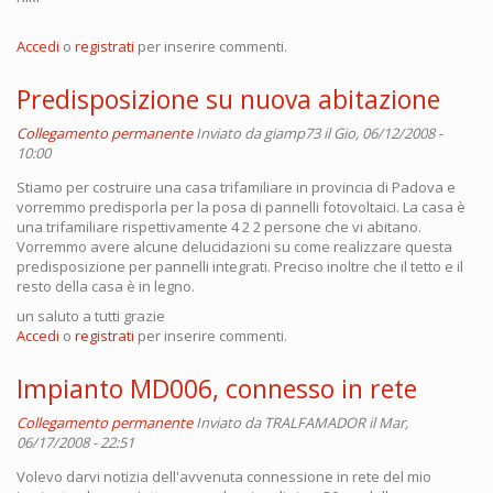
Accedi
o
registrati
per inserire commenti.
Predisposizione su nuova abitazione
Collegamento permanente
Inviato da
giamp73
il Gio, 06/12/2008 -
10:00
Stiamo per costruire una casa trifamiliare in provincia di Padova e
vorremmo predisporla per la posa di pannelli fotovoltaici. La casa è
una trifamiliare rispettivamente 4 2 2 persone che vi abitano.
Vorremmo avere alcune delucidazioni su come realizzare questa
predisposizione per pannelli integrati. Preciso inoltre che il tetto e il
resto della casa è in legno.
un saluto a tutti grazie
Accedi
o
registrati
per inserire commenti.
Impianto MD006, connesso in rete
Collegamento permanente
Inviato da
TRALFAMADOR
il Mar,
06/17/2008 - 22:51
Volevo darvi notizia dell'avvenuta connessione in rete del mio