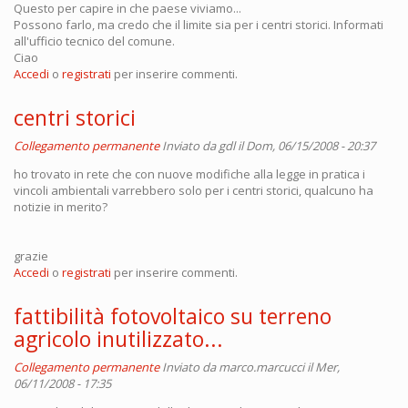
Questo per capire in che paese viviamo...
Possono farlo, ma credo che il limite sia per i centri storici. Informati
all'ufficio tecnico del comune.
Ciao
Accedi
o
registrati
per inserire commenti.
centri storici
Collegamento permanente
Inviato da
gdl
il Dom, 06/15/2008 - 20:37
ho trovato in rete che con nuove modifiche alla legge in pratica i
vincoli ambientali varrebbero solo per i centri storici, qualcuno ha
notizie in merito?
grazie
Accedi
o
registrati
per inserire commenti.
fattibilità fotovoltaico su terreno
agricolo inutilizzato...
Collegamento permanente
Inviato da
marco.marcucci
il Mer,
06/11/2008 - 17:35