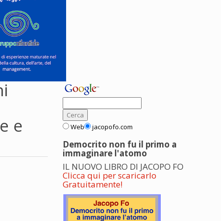
ni
e e
Web
jacopofo.com
Democrito non fu il primo a
immaginare l'atomo
IL NUOVO LIBRO DI JACOPO FO
Clicca qui per scaricarlo
Gratuitamente!