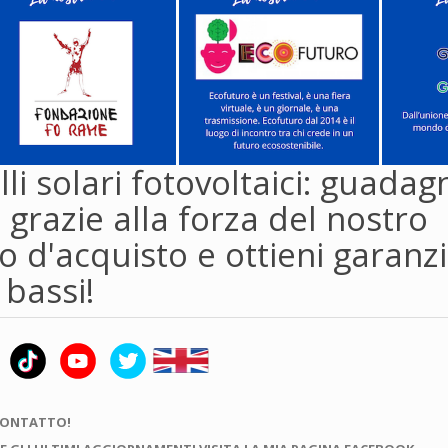
li solari fotovoltaici: guadag
 grazie alla forza del nostro
 d'acquisto e ottieni garanzi
 bassi!
CONTATTO!