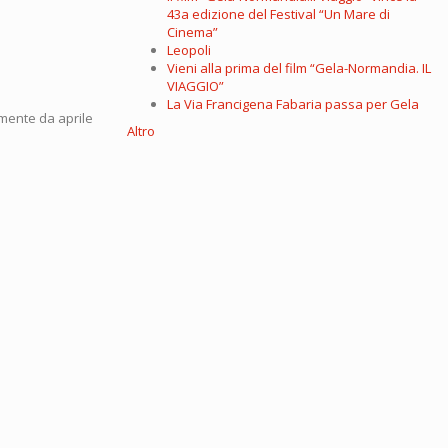
43a edizione del Festival “Un Mare di
Cinema”
Leopoli
Vieni alla prima del film “Gela-Normandia. IL
VIAGGIO”
La Via Francigena Fabaria passa per Gela
amente da aprile
Altro