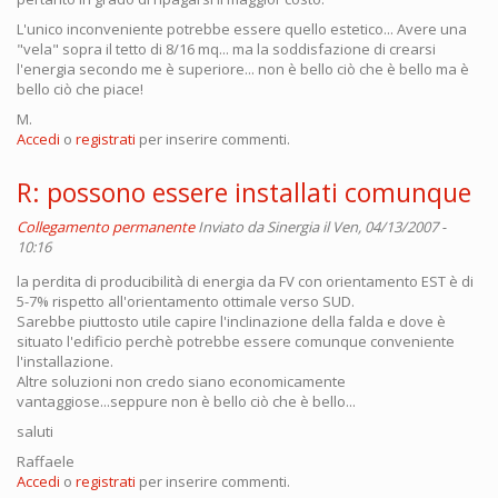
L'unico inconveniente potrebbe essere quello estetico... Avere una
"vela" sopra il tetto di 8/16 mq... ma la soddisfazione di crearsi
l'energia secondo me è superiore... non è bello ciò che è bello ma è
bello ciò che piace!
M.
Accedi
o
registrati
per inserire commenti.
R: possono essere installati comunque
Collegamento permanente
Inviato da
Sinergia
il Ven, 04/13/2007 -
10:16
la perdita di producibilità di energia da FV con orientamento EST è di
5-7% rispetto all'orientamento ottimale verso SUD.
Sarebbe piuttosto utile capire l'inclinazione della falda e dove è
situato l'edificio perchè potrebbe essere comunque conveniente
l'installazione.
Altre soluzioni non credo siano economicamente
vantaggiose...seppure non è bello ciò che è bello...
saluti
Raffaele
Accedi
o
registrati
per inserire commenti.