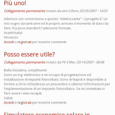
Più uno!
Collegamento permanente
Inviato da
vins
il Dom, 02/25/2007 - 14:03
Aderisco con convinzione a questo "elettrizzante" ;-) progetto.E' un
mio sogno da tanti anni ed è proprio arrivato il momento di darsi da
fare. Fra poco manderò l'adesione formale.
Avanti tutta!
Vincenzo
Accedi
o
registrati
per inserire commenti.
Posso essere utile?
Collegamento permanente
Inviato da
PV
il Mer, 03/14/2007 - 08:48
Bella iniziativa, complimenti.
Sono un ing. elettronico e mi occupo di progettazione ed
installazione di impianti fotovoltaici. Sono di Napoli e disponibile a
fornire a chi lo richiedesse un preventivo o ulteriori informazioni per
l'implementazione di un impianto fotovoltaico. Se mi contattate vi
farò avere i miei recapiti.
Saluti
Accedi
o
registrati
per inserire commenti.
Simulatore economico solare in