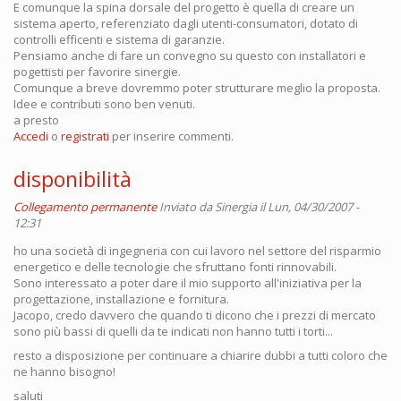
E comunque la spina dorsale del progetto è quella di creare un
sistema aperto, referenziato dagli utenti-consumatori, dotato di
controlli efficenti e sistema di garanzie.
Pensiamo anche di fare un convegno su questo con installatori e
pogettisti per favorire sinergie.
Comunque a breve dovremmo poter strutturare meglio la proposta.
Idee e contributi sono ben venuti.
a presto
Accedi
o
registrati
per inserire commenti.
disponibilità
Collegamento permanente
Inviato da
Sinergia
il Lun, 04/30/2007 -
12:31
ho una società di ingegneria con cui lavoro nel settore del risparmio
energetico e delle tecnologie che sfruttano fonti rinnovabili.
Sono interessato a poter dare il mio supporto all'iniziativa per la
progettazione, installazione e fornitura.
Jacopo, credo davvero che quando ti dicono che i prezzi di mercato
sono più bassi di quelli da te indicati non hanno tutti i torti...
resto a disposizione per continuare a chiarire dubbi a tutti coloro che
ne hanno bisogno!
saluti