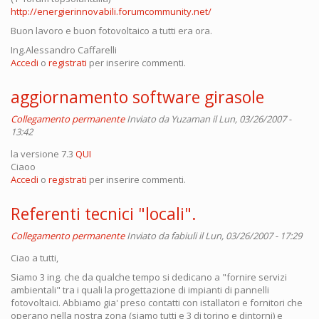
http://energierinnovabili.forumcommunity.net/
Buon lavoro e buon fotovoltaico a tutti era ora.
Ing.Alessandro Caffarelli
Accedi
o
registrati
per inserire commenti.
aggiornamento software girasole
Collegamento permanente
Inviato da
Yuzaman
il Lun, 03/26/2007 -
13:42
la versione 7.3
QUI
Ciaoo
Accedi
o
registrati
per inserire commenti.
Referenti tecnici "locali".
Collegamento permanente
Inviato da
fabiuli
il Lun, 03/26/2007 - 17:29
Ciao a tutti,
Siamo 3 ing. che da qualche tempo si dedicano a "fornire servizi
ambientali" tra i quali la progettazione di impianti di pannelli
fotovoltaici. Abbiamo gia' preso contatti con istallatori e fornitori che
operano nella nostra zona (siamo tutti e 3 di torino e dintorni) e