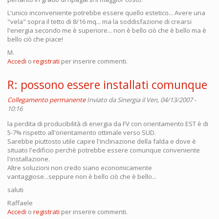
L'unico inconveniente potrebbe essere quello estetico... Avere una
"vela" sopra il tetto di 8/16 mq... ma la soddisfazione di crearsi
l'energia secondo me è superiore... non è bello ciò che è bello ma è
bello ciò che piace!
M.
Accedi
o
registrati
per inserire commenti.
R: possono essere installati comunque
Collegamento permanente
Inviato da
Sinergia
il Ven, 04/13/2007 -
10:16
la perdita di producibilità di energia da FV con orientamento EST è di
5-7% rispetto all'orientamento ottimale verso SUD.
Sarebbe piuttosto utile capire l'inclinazione della falda e dove è
situato l'edificio perchè potrebbe essere comunque conveniente
l'installazione.
Altre soluzioni non credo siano economicamente
vantaggiose...seppure non è bello ciò che è bello...
saluti
Raffaele
Accedi
o
registrati
per inserire commenti.