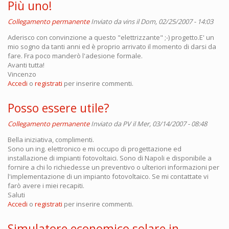
Più uno!
Collegamento permanente
Inviato da
vins
il Dom, 02/25/2007 - 14:03
Aderisco con convinzione a questo "elettrizzante" ;-) progetto.E' un
mio sogno da tanti anni ed è proprio arrivato il momento di darsi da
fare. Fra poco manderò l'adesione formale.
Avanti tutta!
Vincenzo
Accedi
o
registrati
per inserire commenti.
Posso essere utile?
Collegamento permanente
Inviato da
PV
il Mer, 03/14/2007 - 08:48
Bella iniziativa, complimenti.
Sono un ing. elettronico e mi occupo di progettazione ed
installazione di impianti fotovoltaici. Sono di Napoli e disponibile a
fornire a chi lo richiedesse un preventivo o ulteriori informazioni per
l'implementazione di un impianto fotovoltaico. Se mi contattate vi
farò avere i miei recapiti.
Saluti
Accedi
o
registrati
per inserire commenti.
Simulatore economico solare in