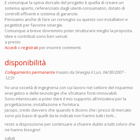
E comunque la spina dorsale del progetto è quella di creare un
sistema aperto, referenziato dagli utenti-consumatori, dotato di
controlli efficenti e sistema di garanzie.
Pensiamo anche di fare un convegno su questo con installatori e
pogettisti per favorire sinergie.
Comunque a breve dovremmo poter strutturare meglio la proposta.
Idee e contributi sono ben venuti.
a presto
Accedi
o
registrati
per inserire commenti.
disponibilità
Collegamento permanente
Inviato da
Sinergia
il Lun, 04/30/2007 -
12:31
ho una società di ingegneria con cui lavoro nel settore del risparmio
energetico e delle tecnologie che sfruttano fonti rinnovabili.
Sono interessato a poter dare il mio supporto all'iniziativa per la
progettazione, installazione e fornitura.
Jacopo, credo davvero che quando ti dicono che i prezzi di mercato
sono più bassi di quelli da te indicati non hanno tutti i torti...
resto a disposizione per continuare a chiarire dubbi a tutti coloro che
ne hanno bisogno!
saluti