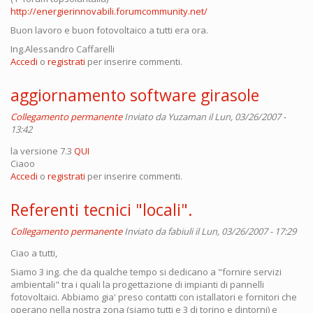
http://energierinnovabili.forumcommunity.net/
Buon lavoro e buon fotovoltaico a tutti era ora.
Ing.Alessandro Caffarelli
Accedi
o
registrati
per inserire commenti.
aggiornamento software girasole
Collegamento permanente
Inviato da
Yuzaman
il Lun, 03/26/2007 -
13:42
la versione 7.3
QUI
Ciaoo
Accedi
o
registrati
per inserire commenti.
Referenti tecnici "locali".
Collegamento permanente
Inviato da
fabiuli
il Lun, 03/26/2007 - 17:29
Ciao a tutti,
Siamo 3 ing. che da qualche tempo si dedicano a "fornire servizi
ambientali" tra i quali la progettazione di impianti di pannelli
fotovoltaici. Abbiamo gia' preso contatti con istallatori e fornitori che
operano nella nostra zona (siamo tutti e 3 di torino e dintorni) e