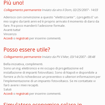
Più uno!
Collegamento permanente
Inviato da
vins
il Dom, 02/25/2007 - 14:03
Aderisco con convinzione a questo "elettrizzante" ;-) progetto.E' un
mio sogno da tanti anni ed è proprio arrivato il momento di darsi da
fare. Fra poco manderò l'adesione formale.
Avanti tutta!
Vincenzo
Accedi
o
registrati
per inserire commenti.
Posso essere utile?
Collegamento permanente
Inviato da
PV
il Mer, 03/14/2007 - 08:48
Bella iniziativa, complimenti.
Sono un ing. elettronico e mi occupo di progettazione ed
installazione di impianti fotovoltaici. Sono di Napoli e disponibile a
fornire a chi lo richiedesse un preventivo o ulteriori informazioni per
l'implementazione di un impianto fotovoltaico. Se mi contattate vi
farò avere i miei recapiti.
Saluti
Accedi
o
registrati
per inserire commenti.
Simulatore economico solare in