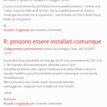
L'unico inconveniente potrebbe essere quello estetico... Avere una
"vela" sopra il tetto di 8/16 mq... ma la soddisfazione di crearsi
l'energia secondo me è superiore... non è bello ciò che è bello ma è
bello ciò che piace!
M.
Accedi
o
registrati
per inserire commenti.
R: possono essere installati comunque
Collegamento permanente
Inviato da
Sinergia
il Ven, 04/13/2007 -
10:16
la perdita di producibilità di energia da FV con orientamento EST è di
5-7% rispetto all'orientamento ottimale verso SUD.
Sarebbe piuttosto utile capire l'inclinazione della falda e dove è
situato l'edificio perchè potrebbe essere comunque conveniente
l'installazione.
Altre soluzioni non credo siano economicamente
vantaggiose...seppure non è bello ciò che è bello...
saluti
Raffaele
Accedi
o
registrati
per inserire commenti.