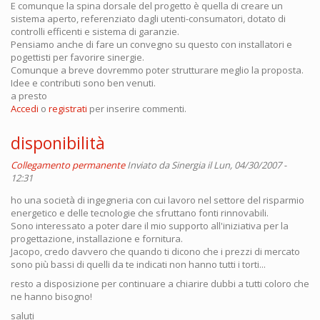
E comunque la spina dorsale del progetto è quella di creare un
sistema aperto, referenziato dagli utenti-consumatori, dotato di
controlli efficenti e sistema di garanzie.
Pensiamo anche di fare un convegno su questo con installatori e
pogettisti per favorire sinergie.
Comunque a breve dovremmo poter strutturare meglio la proposta.
Idee e contributi sono ben venuti.
a presto
Accedi
o
registrati
per inserire commenti.
disponibilità
Collegamento permanente
Inviato da
Sinergia
il Lun, 04/30/2007 -
12:31
ho una società di ingegneria con cui lavoro nel settore del risparmio
energetico e delle tecnologie che sfruttano fonti rinnovabili.
Sono interessato a poter dare il mio supporto all'iniziativa per la
progettazione, installazione e fornitura.
Jacopo, credo davvero che quando ti dicono che i prezzi di mercato
sono più bassi di quelli da te indicati non hanno tutti i torti...
resto a disposizione per continuare a chiarire dubbi a tutti coloro che
ne hanno bisogno!
saluti