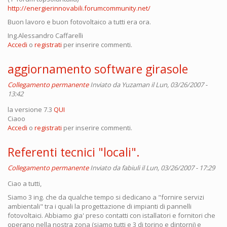
http://energierinnovabili.forumcommunity.net/
Buon lavoro e buon fotovoltaico a tutti era ora.
Ing.Alessandro Caffarelli
Accedi
o
registrati
per inserire commenti.
aggiornamento software girasole
Collegamento permanente
Inviato da
Yuzaman
il Lun, 03/26/2007 -
13:42
la versione 7.3
QUI
Ciaoo
Accedi
o
registrati
per inserire commenti.
Referenti tecnici "locali".
Collegamento permanente
Inviato da
fabiuli
il Lun, 03/26/2007 - 17:29
Ciao a tutti,
Siamo 3 ing. che da qualche tempo si dedicano a "fornire servizi
ambientali" tra i quali la progettazione di impianti di pannelli
fotovoltaici. Abbiamo gia' preso contatti con istallatori e fornitori che
operano nella nostra zona (siamo tutti e 3 di torino e dintorni) e