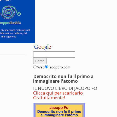
Web
jacopofo.com
Democrito non fu il primo a
immaginare l'atomo
IL NUOVO LIBRO DI JACOPO FO
Clicca qui per scaricarlo
Gratuitamente!