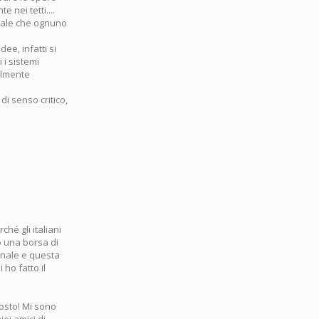
 nei tetti....
iale che ognuno
ee, infatti si
 i sistemi
talmente
di senso critico,
hé gli italiani
o una borsa di
rnale e questa
o fatto il
posto! Mi sono