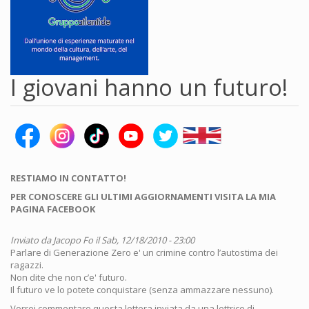
I giovani hanno un futuro!
RESTIAMO IN CONTATTO!
PER CONOSCERE GLI ULTIMI AGGIORNAMENTI VISITA LA MIA
PAGINA FACEBOOK
Inviato da
Jacopo Fo
il Sab, 12/18/2010 - 23:00
Parlare di Generazione Zero e' un crimine contro l’autostima dei
ragazzi.
Non dite che non c’e' futuro.
Il futuro ve lo potete conquistare (senza ammazzare nessuno).
Vorrei commentare questa lettera inviata da una lettrice di