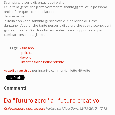
Scampia che sono diventati atleti o chef.
Ce la fa la gente che parte veramente svantaggiata, ce la possono
anche fare quelli con due lauree.
Ho speranza.
In Italia non vedo soltanto gli scheletri e le ballerine di B. che
danzano. Vedo anche tante persone di valore che costruiscono, ogni
giorno, fuori dal Giardino Terrestre dei potenti, opportunita' per
cambiare insieme agli altri.
Tags:
saviano
politica
lavoro
Informazione indipendente
Accedi
o
registrati
per inserire commenti.
letto 46 volte
Commenti
Da "futuro zero" a "futuro creativo"
Collegamento permanente
Inviato da
idio
il Dom, 12/19/2010 - 12:13