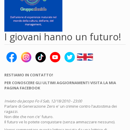
I giovani hanno un futuro!
RESTIAMO IN CONTATTO!
PER CONOSCERE GLI ULTIMI AGGIORNAMENTI VISITA LA MIA
PAGINA FACEBOOK
Inviato da
Jacopo Fo
il Sab, 12/18/2010 - 23:00
Parlare di Generazione Zero e' un crimine contro l’autostima dei
ragazzi.
Non dite che non c’e' futuro.
Il futuro ve lo potete conquistare (senza ammazzare nessuno).
Vorrei commentare questa lettera inviata da una lettrice di