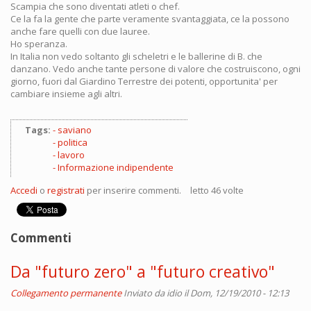
Scampia che sono diventati atleti o chef.
Ce la fa la gente che parte veramente svantaggiata, ce la possono
anche fare quelli con due lauree.
Ho speranza.
In Italia non vedo soltanto gli scheletri e le ballerine di B. che
danzano. Vedo anche tante persone di valore che costruiscono, ogni
giorno, fuori dal Giardino Terrestre dei potenti, opportunita' per
cambiare insieme agli altri.
Tags:
saviano
politica
lavoro
Informazione indipendente
Accedi
o
registrati
per inserire commenti.
letto 46 volte
Commenti
Da "futuro zero" a "futuro creativo"
Collegamento permanente
Inviato da
idio
il Dom, 12/19/2010 - 12:13