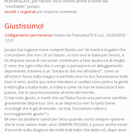
NON MOLLATE, per favore. Ve lo chiedo anche a nome del
"vecchietto" Jacopo.
Accedi
o
registrati
per inserire commenti.
Giustissimo!
Collegamento permanente
Inviato da
Francesca75
il Lun, 12/20/2010 -
12:31
Jacopo hai ragione come sempre! Basta con 'sti mantra negativi che
ci ricordano che non c'è un futuro.. io non vivo in Italia per lavoro, e
mi dispiace assai di non poter contribuire a fare qualcosa di meglio.
E' vero che ogni volta che ci vengo si percepisce un atteggiamento
deprimente, insieme a un "beata te che vivi all'estero", come se
all'estero fosse tutto magico e perfetto (non lo è) e funzionasse tutto
(non è vero, anche qui i treni ritardano e i politici sono pirla e la gente
ti imbroglia o tratta male, a volte) e come se non mi mancasse il mio
paese, che è casa mia insieme al resto del mondo.
Ci hai visto giusto, e credo che se l'Italia fosse una persona sarebbe
gravemente depressa. Ora: a un depresso non fa tanto bene
ricordagli che è giù di morale.. se mai, facciamolo ridere e
incoraggiamolo giusto? :)
Mi vien da sbattere i piedi per terra quando sento sempre ripetere
che le cose vanno male, anzi: SEMPRE PEGGIO, e posso anche esser
d'accordo sulla diagnosi dei molti mali italici. Ma detto ciò, dopo aver