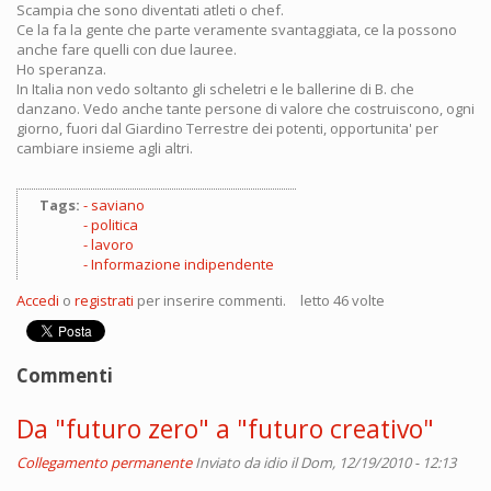
Scampia che sono diventati atleti o chef.
Ce la fa la gente che parte veramente svantaggiata, ce la possono
anche fare quelli con due lauree.
Ho speranza.
In Italia non vedo soltanto gli scheletri e le ballerine di B. che
danzano. Vedo anche tante persone di valore che costruiscono, ogni
giorno, fuori dal Giardino Terrestre dei potenti, opportunita' per
cambiare insieme agli altri.
Tags:
saviano
politica
lavoro
Informazione indipendente
Accedi
o
registrati
per inserire commenti.
letto 46 volte
Commenti
Da "futuro zero" a "futuro creativo"
Collegamento permanente
Inviato da
idio
il Dom, 12/19/2010 - 12:13