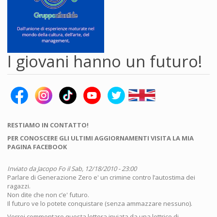
I giovani hanno un futuro!
RESTIAMO IN CONTATTO!
PER CONOSCERE GLI ULTIMI AGGIORNAMENTI VISITA LA MIA
PAGINA FACEBOOK
Inviato da
Jacopo Fo
il Sab, 12/18/2010 - 23:00
Parlare di Generazione Zero e' un crimine contro l’autostima dei
ragazzi.
Non dite che non c’e' futuro.
Il futuro ve lo potete conquistare (senza ammazzare nessuno).
Vorrei commentare questa lettera inviata da una lettrice di