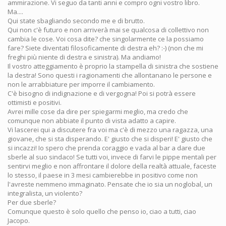
ammirazione. Vi seguo da tanti anni e compro ogni vostro libro.
Ma....
Qui state sbagliando secondo me e di brutto.
Qui non c'è futuro e non arriverà mai se qualcosa di collettivo non
cambia le cose. Voi cosa dite? che singolarmente ce la possiamo
fare? Siete diventati filosoficamente di destra eh? :-) (non che mi
freghi più niente di destra e sinistra). Ma andiamo!
Il vostro atteggiamento è proprio la stampella di sinistra che sostiene
la destra! Sono questi i ragionamenti che allontanano le persone e
non le arrabbiature per imporre il cambiamento.
C'è bisogno di indignazione e di vergogna! Poi si potrà essere
ottimisti e positivi.
Avrei mille cose da dire per spiegarmi meglio, ma credo che
comunque non abbiate il punto di vista adatto a capire.
Vi lascerei qui a discutere fra voi ma c'è di mezzo una ragazza, una
giovane, che si sta disperando. E' giusto che si disperi! E' giusto che
si incazzi! Io spero che prenda coraggio e vada al bar a dare due
sberle al suo sindaco! Se tutti voi, invece di farvi le pippe mentali per
sentirvi meglio e non affrontare il dolore della realtà attuale, faceste
lo stesso, il paese in 3 mesi cambierebbe in positivo come non
l'avreste nemmeno immaginato. Pensate che io sia un noglobal, un
integralista, un violento?
Per due sberle?
Comunque questo è solo quello che penso io, ciao a tutti, ciao
Jacopo.