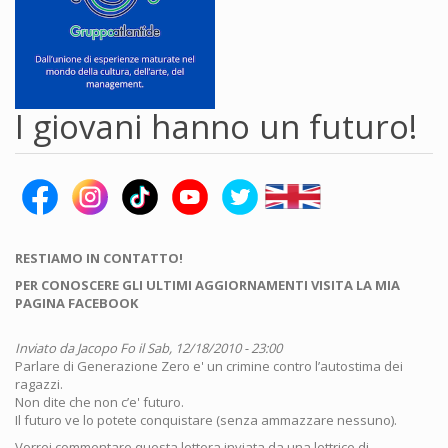
I giovani hanno un futuro!
RESTIAMO IN CONTATTO!
PER CONOSCERE GLI ULTIMI AGGIORNAMENTI VISITA LA MIA
PAGINA FACEBOOK
Inviato da
Jacopo Fo
il Sab, 12/18/2010 - 23:00
Parlare di Generazione Zero e' un crimine contro l’autostima dei
ragazzi.
Non dite che non c’e' futuro.
Il futuro ve lo potete conquistare (senza ammazzare nessuno).
Vorrei commentare questa lettera inviata da una lettrice di