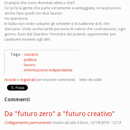
Scampia che sono diventati atleti o chef.
Ce la fa la gente che parte veramente svantaggiata, ce la possono
anche fare quelli con due lauree.
Ho speranza.
In Italia non vedo soltanto gli scheletri e le ballerine di B. che
danzano. Vedo anche tante persone di valore che costruiscono, ogni
giorno, fuori dal Giardino Terrestre dei potenti, opportunita' per
cambiare insieme agli altri.
Tags:
saviano
politica
lavoro
Informazione indipendente
Accedi
o
registrati
per inserire commenti.
letto 46 volte
Commenti
Da "futuro zero" a "futuro creativo"
Collegamento permanente
Inviato da
idio
il Dom, 12/19/2010 - 12:13