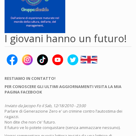
I giovani hanno un futuro!
RESTIAMO IN CONTATTO!
PER CONOSCERE GLI ULTIMI AGGIORNAMENTI VISITA LA MIA
PAGINA FACEBOOK
Inviato da
Jacopo Fo
il Sab, 12/18/2010 - 23:00
Parlare di Generazione Zero e' un crimine contro l’autostima dei
ragazzi.
Non dite che non c’e' futuro.
Il futuro ve lo potete conquistare (senza ammazzare nessuno).
Vorrei commentare questa lettera inviata da una lettrice di