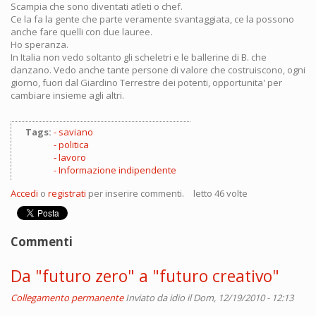
Scampia che sono diventati atleti o chef.
Ce la fa la gente che parte veramente svantaggiata, ce la possono
anche fare quelli con due lauree.
Ho speranza.
In Italia non vedo soltanto gli scheletri e le ballerine di B. che
danzano. Vedo anche tante persone di valore che costruiscono, ogni
giorno, fuori dal Giardino Terrestre dei potenti, opportunita' per
cambiare insieme agli altri.
Tags:
saviano
politica
lavoro
Informazione indipendente
Accedi
o
registrati
per inserire commenti.
letto 46 volte
Commenti
Da "futuro zero" a "futuro creativo"
Collegamento permanente
Inviato da
idio
il Dom, 12/19/2010 - 12:13