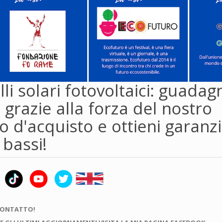
li solari fotovoltaici: guadag
 grazie alla forza del nostro
 d'acquisto e ottieni garanzi
 bassi!
CONTATTO!