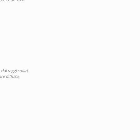
dai raggi solari,
are diffusa,