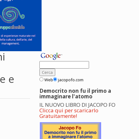
ni
e e
Web
jacopofo.com
Democrito non fu il primo a
immaginare l'atomo
IL NUOVO LIBRO DI JACOPO FO
Clicca qui per scaricarlo
Gratuitamente!