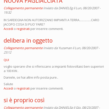
NUOVA PAGLIACCIATA
Collegamento permanente
Inviato da
DANIELEg
il Lun, 08/20/2007 -
19:32
IN SARDEGNA NON AUTORIZZANO IMPIANTI A TERRA................CARO
JACOPO COSA SI PUO' FARE?
Accedi
o
registrati
per inserire commenti.
delibera in oggetto
Collegamento permanente
Inviato da
Yuzaman
il Lun, 08/20/2007 -
23:12
QUI
voglio sperare che si riferiscano a impianti fotovoltaici ben superiori
a 100 KW..
Daniele, se hai altre info posta pure..
Salute
Accedi
o
registrati
per inserire commenti.
si è proprio così
Collegamento permanente
Inviato da
DANIELEg
il Gio, 08/23/2007 -