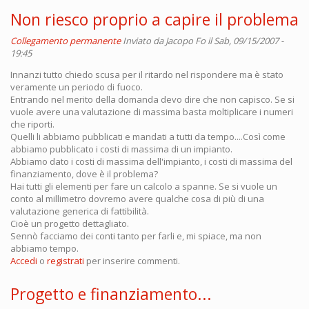
Non riesco proprio a capire il problema
Collegamento permanente
Inviato da
Jacopo Fo
il Sab, 09/15/2007 -
19:45
Innanzi tutto chiedo scusa per il ritardo nel rispondere ma è stato
veramente un periodo di fuoco.
Entrando nel merito della domanda devo dire che non capisco. Se si
vuole avere una valutazione di massima basta moltiplicare i numeri
che riporti.
Quelli li abbiamo pubblicati e mandati a tutti da tempo....Così come
abbiamo pubblicato i costi di massima di un impianto.
Abbiamo dato i costi di massima dell'impianto, i costi di massima del
finanziamento, dove è il problema?
Hai tutti gli elementi per fare un calcolo a spanne. Se si vuole un
conto al millimetro dovremo avere qualche cosa di più di una
valutazione generica di fattibilità.
Cioè un progetto dettagliato.
Sennò facciamo dei conti tanto per farli e, mi spiace, ma non
abbiamo tempo.
Accedi
o
registrati
per inserire commenti.
Progetto e finanziamento...