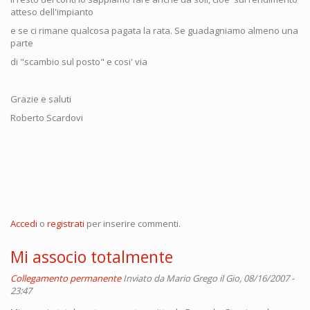
atteso dell'impianto
e se ci rimane qualcosa pagata la rata. Se guadagniamo almeno una
parte
di "scambio sul posto" e cosi' via
Grazie e saluti
Roberto Scardovi
Accedi
o
registrati
per inserire commenti.
Mi associo totalmente
Collegamento permanente
Inviato da
Mario Grego
il Gio, 08/16/2007 -
23:47