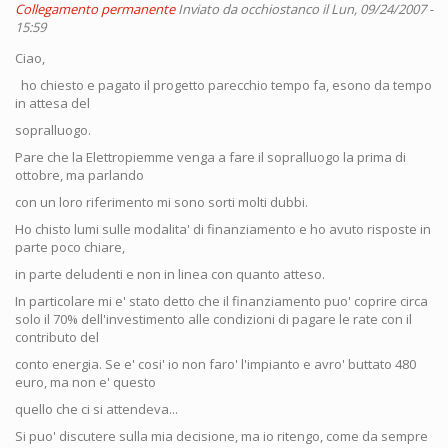
Collegamento permanente
Inviato da
occhiostanco
il Lun, 09/24/2007 -
15:59
Ciao,
ho chiesto e pagato il progetto parecchio tempo fa, esono da tempo
in attesa del
sopralluogo.
Pare che la Elettropiemme venga a fare il sopralluogo la prima di
ottobre, ma parlando
con un loro riferimento mi sono sorti molti dubbi.
Ho chisto lumi sulle modalita' di finanziamento e ho avuto risposte in
parte poco chiare,
in parte deludenti e non in linea con quanto atteso.
In particolare mi e' stato detto che il finanziamento puo' coprire circa
solo il 70% dell'investimento alle condizioni di pagare le rate con il
contributo del
conto energia. Se e' cosi' io non faro' l'impianto e avro' buttato 480
euro, ma non e' questo
quello che ci si attendeva...
Si puo' discutere sulla mia decisione, ma io ritengo, come da sempre