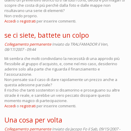
scopre che costa di più perchè dalla foto e dalle mappe non
risultavano una serie di elementi?
Non credo proprio.
Accedi
o
registrati
per inserire commenti.
se ci siete, battete un colpo
Collegamento permanente
Inviato da
TRALFAMADOR
il Ven,
08/17/2007 - 09:44
Mi sembra che molti condividano la necessità di una approdo più
flessibile al gruppo d'acquisto, e, come nel mio caso, desiderino
aderire solo alla parte che riguarda il finanziamento e
l'assicurazione.
Non pensate sia il caso di dare rapidamente un prezzo anche a
questa adesione parziale?
Il rischio che tanti sostenitori si disamorino e proseguano su altre
strade è reale, e sarebbe un vero peccato dissipare questo
momento magico di partecipazione.
Accedi
o
registrati
per inserire commenti.
Una cosa per volta
Collegamento permanente
Inviato da
Jacopo Fo
il Sab, 09/15/2007 -