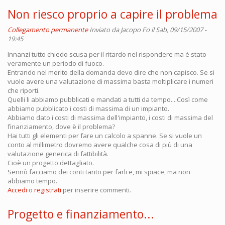
Non riesco proprio a capire il problema
Collegamento permanente
Inviato da
Jacopo Fo
il Sab, 09/15/2007 -
19:45
Innanzi tutto chiedo scusa per il ritardo nel rispondere ma è stato
veramente un periodo di fuoco.
Entrando nel merito della domanda devo dire che non capisco. Se si
vuole avere una valutazione di massima basta moltiplicare i numeri
che riporti.
Quelli li abbiamo pubblicati e mandati a tutti da tempo....Così come
abbiamo pubblicato i costi di massima di un impianto.
Abbiamo dato i costi di massima dell'impianto, i costi di massima del
finanziamento, dove è il problema?
Hai tutti gli elementi per fare un calcolo a spanne. Se si vuole un
conto al millimetro dovremo avere qualche cosa di più di una
valutazione generica di fattibilità.
Cioè un progetto dettagliato.
Sennò facciamo dei conti tanto per farli e, mi spiace, ma non
abbiamo tempo.
Accedi
o
registrati
per inserire commenti.
Progetto e finanziamento...