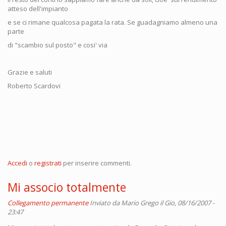
atteso dell'impianto
e se ci rimane qualcosa pagata la rata. Se guadagniamo almeno una
parte
di "scambio sul posto" e cosi' via
Grazie e saluti
Roberto Scardovi
Accedi
o
registrati
per inserire commenti.
Mi associo totalmente
Collegamento permanente
Inviato da
Mario Grego
il Gio, 08/16/2007 -
23:47