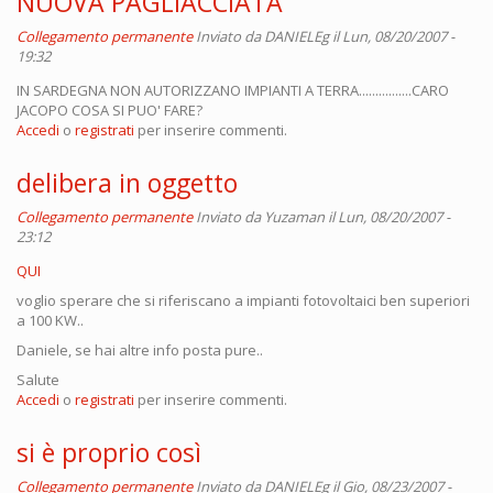
NUOVA PAGLIACCIATA
Collegamento permanente
Inviato da
DANIELEg
il Lun, 08/20/2007 -
19:32
IN SARDEGNA NON AUTORIZZANO IMPIANTI A TERRA................CARO
JACOPO COSA SI PUO' FARE?
Accedi
o
registrati
per inserire commenti.
delibera in oggetto
Collegamento permanente
Inviato da
Yuzaman
il Lun, 08/20/2007 -
23:12
QUI
voglio sperare che si riferiscano a impianti fotovoltaici ben superiori
a 100 KW..
Daniele, se hai altre info posta pure..
Salute
Accedi
o
registrati
per inserire commenti.
si è proprio così
Collegamento permanente
Inviato da
DANIELEg
il Gio, 08/23/2007 -