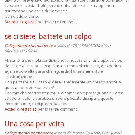
scopre che costa di più perchè dalla foto e dalle mappe non
risultavano una serie di elementi?
Non credo proprio.
Accedi
o
registrati
per inserire commenti.
se ci siete, battete un colpo
Collegamento permanente
Inviato da
TRALFAMADOR
il Ven,
08/17/2007 - 09:44
Mi sembra che molti condividano la necessità di una approdo più
flessibile al gruppo d'acquisto, e, come nel mio caso, desiderino
aderire solo alla parte che riguarda il finanziamento e
l'assicurazione.
Non pensate sia il caso di dare rapidamente un prezzo anche a
questa adesione parziale?
Il rischio che tanti sostenitori si disamorino e proseguano su altre
strade è reale, e sarebbe un vero peccato dissipare questo
momento magico di partecipazione.
Accedi
o
registrati
per inserire commenti.
Una cosa per volta
Collegamento permanente
Inviato da
Jacopo Fo
il Sab, 09/15/2007 -