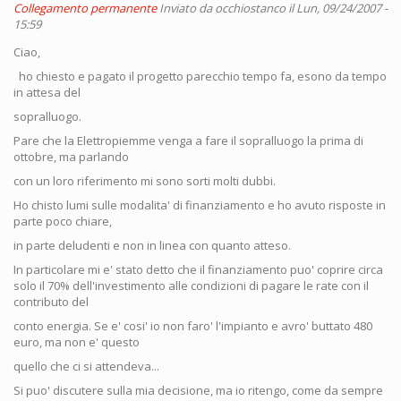
Collegamento permanente
Inviato da
occhiostanco
il Lun, 09/24/2007 -
15:59
Ciao,
ho chiesto e pagato il progetto parecchio tempo fa, esono da tempo
in attesa del
sopralluogo.
Pare che la Elettropiemme venga a fare il sopralluogo la prima di
ottobre, ma parlando
con un loro riferimento mi sono sorti molti dubbi.
Ho chisto lumi sulle modalita' di finanziamento e ho avuto risposte in
parte poco chiare,
in parte deludenti e non in linea con quanto atteso.
In particolare mi e' stato detto che il finanziamento puo' coprire circa
solo il 70% dell'investimento alle condizioni di pagare le rate con il
contributo del
conto energia. Se e' cosi' io non faro' l'impianto e avro' buttato 480
euro, ma non e' questo
quello che ci si attendeva...
Si puo' discutere sulla mia decisione, ma io ritengo, come da sempre