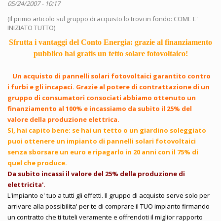
05/24/2007 - 10:17
(Il primo articolo sul gruppo di acquisto lo trovi in fondo: COME E'
INIZIATO TUTTO)
Sfrutta i vantaggi del Conto Energia: grazie al finanziamento
pubblico hai gratis un tetto solare fotovoltaico!
Un acquisto di pannelli solari fotovoltaici garantito contro
i furbi e gli incapaci. Grazie al potere di contrattazione di un
gruppo di consumatori consociati abbiamo ottenuto un
finanziamento al 100% e incassiamo da subito il 25% del
valore della produzione elettrica.
Sì, hai capito bene: se hai un tetto o un giardino soleggiato
puoi ottenere un impianto di pannelli solari fotovoltaici
senza sborsare un euro e ripagarlo in 20 anni con il 75% di
quel che produce.
Da subito incassi il valore del 25% della produzione di
elettricita'.
L'impianto e' tuo a tutti gli effetti. Il gruppo di acquisto serve solo per
arrivare alla possibilita' per te di comprare il TUO impianto firmando
un contratto che ti tuteli veramente e offrendoti il miglior rapporto