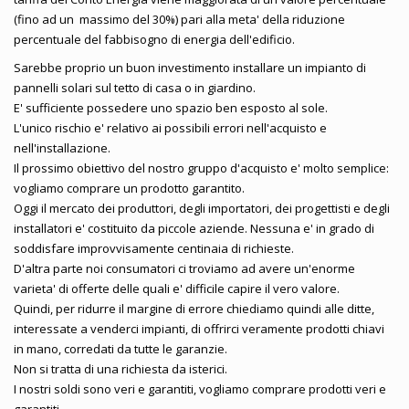
(fino ad un massimo del 30%) pari alla meta' della riduzione
percentuale del fabbisogno di energia dell'edificio.
Sarebbe proprio un buon investimento installare un impianto di
pannelli solari sul tetto di casa o in giardino.
E' sufficiente possedere uno spazio ben esposto al sole.
L'unico rischio e' relativo ai possibili errori nell'acquisto e
nell'installazione.
Il prossimo obiettivo del nostro gruppo d'acquisto e' molto semplice:
vogliamo comprare un prodotto garantito.
Oggi il mercato dei produttori, degli importatori, dei progettisti e degli
installatori e' costituito da piccole aziende. Nessuna e' in grado di
soddisfare improvvisamente centinaia di richieste.
D'altra parte noi consumatori ci troviamo ad avere un'enorme
varieta' di offerte delle quali e' difficile capire il vero valore.
Quindi, per ridurre il margine di errore chiediamo quindi alle ditte,
interessate a venderci impianti, di offrirci veramente prodotti chiavi
in mano, corredati da tutte le garanzie.
Non si tratta di una richiesta da isterici.
I nostri soldi sono veri e garantiti, vogliamo comprare prodotti veri e
garantiti.