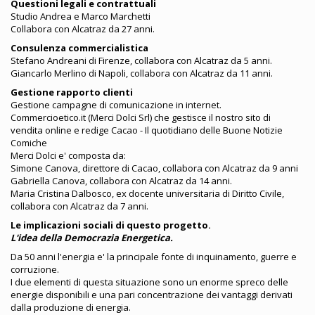
Questioni legali e contrattuali
Studio Andrea e Marco Marchetti
Collabora con Alcatraz da 27 anni.
Consulenza commercialistica
Stefano Andreani di Firenze, collabora con Alcatraz da 5 anni.
Giancarlo Merlino di Napoli, collabora con Alcatraz da 11 anni.
Gestione rapporto clienti
Gestione campagne di comunicazione in internet.
Commercioetico.it (Merci Dolci Srl) che gestisce il nostro sito di
vendita online e redige Cacao - Il quotidiano delle Buone Notizie
Comiche
Merci Dolci e' composta da:
Simone Canova, direttore di Cacao, collabora con Alcatraz da 9 anni
Gabriella Canova, collabora con Alcatraz da 14 anni.
Maria Cristina Dalbosco, ex docente universitaria di Diritto Civile,
collabora con Alcatraz da 7 anni.
Le implicazioni sociali di questo progetto.
L'idea della Democrazia Energetica.
Da 50 anni l'energia e' la principale fonte di inquinamento, guerre e
corruzione.
I due elementi di questa situazione sono un enorme spreco delle
energie disponibili e una pari concentrazione dei vantaggi derivati
dalla produzione di energia.