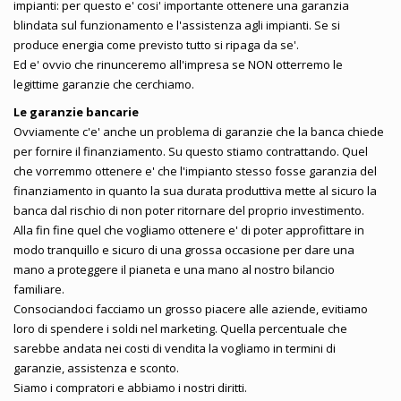
impianti: per questo e' cosi' importante ottenere una garanzia
blindata sul funzionamento e l'assistenza agli impianti. Se si
produce energia come previsto tutto si ripaga da se'.
Ed e' ovvio che rinunceremo all'impresa se NON otterremo le
legittime garanzie che cerchiamo.
Le garanzie bancarie
Ovviamente c'e' anche un problema di garanzie che la banca chiede
per fornire il finanziamento. Su questo stiamo contrattando. Quel
che vorremmo ottenere e' che l'impianto stesso fosse garanzia del
finanziamento in quanto la sua durata produttiva mette al sicuro la
banca dal rischio di non poter ritornare del proprio investimento.
Alla fin fine quel che vogliamo ottenere e' di poter approfittare in
modo tranquillo e sicuro di una grossa occasione per dare una
mano a proteggere il pianeta e una mano al nostro bilancio
familiare.
Consociandoci facciamo un grosso piacere alle aziende, evitiamo
loro di spendere i soldi nel marketing. Quella percentuale che
sarebbe andata nei costi di vendita la vogliamo in termini di
garanzie, assistenza e sconto.
Siamo i compratori e abbiamo i nostri diritti.