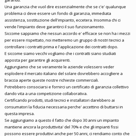
Una garanzia che vuol dire essenzialmente che se c'e' qualunque
problema ci deve essere un fondo di garanzia, immediata
assistenza, sostituzione dell'impianto, eccetera. Insomma chi ci
vende l'impianto deve garantirci il suo funzionamento.
Siccome sappiamo che nessun accordo e' efficace se non ha i mezzi
per essere rispettato, noi metteremo un gruppo di nostri tecnici a
controllare i contratti prima e l'applicazione dei contratti dopo.
E siccome siamo vecchi vogliamo che i contratti siano studiati
apposta per garantire gli acquirenti.
Aggiungiamo che se veramente le aziende volessero veder
esplodere il mercato italiano del solare dovrebbero accogliere a
braccia aperte queste nostre richieste commerciali.
Potrebbero consociarsi e fornirci un certificato di garanzia collettivo
dando vita a una competizione collaborativa.
Certificando prodotti, studi tecnici e installatori darebbero ai
consumatori la fiducia necessaria perche' accettino di buttarsi in
questa impresa.
Se aggiungiamo a questo il fatto che dopo 30 anni un impianto
mantiene ancora la produttivita' del 70% e che gli impianti fissi
possono essere produttivi anche per 50 anni, ci rendiamo conto che