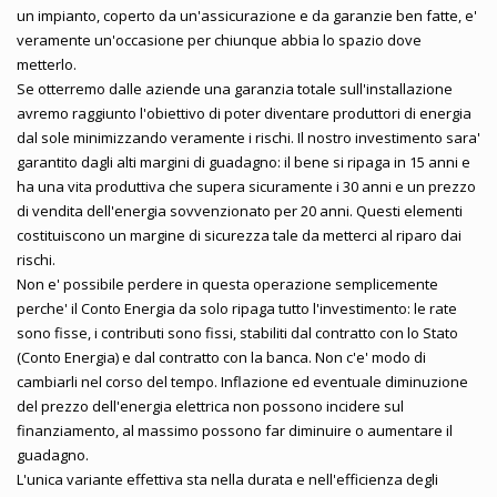
un impianto, coperto da un'assicurazione e da garanzie ben fatte, e'
veramente un'occasione per chiunque abbia lo spazio dove
metterlo.
Se otterremo dalle aziende una garanzia totale sull'installazione
avremo raggiunto l'obiettivo di poter diventare produttori di energia
dal sole minimizzando veramente i rischi. Il nostro investimento sara'
garantito dagli alti margini di guadagno: il bene si ripaga in 15 anni e
ha una vita produttiva che supera sicuramente i 30 anni e un prezzo
di vendita dell'energia sovvenzionato per 20 anni. Questi elementi
costituiscono un margine di sicurezza tale da metterci al riparo dai
rischi.
Non e' possibile perdere in questa operazione semplicemente
perche' il Conto Energia da solo ripaga tutto l'investimento: le rate
sono fisse, i contributi sono fissi, stabiliti dal contratto con lo Stato
(Conto Energia) e dal contratto con la banca. Non c'e' modo di
cambiarli nel corso del tempo. Inflazione ed eventuale diminuzione
del prezzo dell'energia elettrica non possono incidere sul
finanziamento, al massimo possono far diminuire o aumentare il
guadagno.
L'unica variante effettiva sta nella durata e nell'efficienza degli