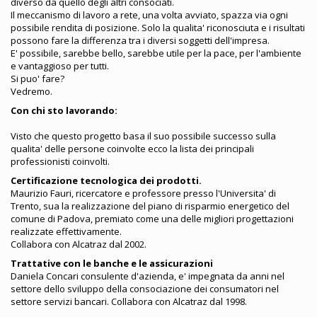
diverso da quello degli altri consociati.
Il meccanismo di lavoro a rete, una volta avviato, spazza via ogni
possibile rendita di posizione. Solo la qualita' riconosciuta e i risultati
possono fare la differenza tra i diversi soggetti dell'impresa.
E' possibile, sarebbe bello, sarebbe utile per la pace, per l'ambiente
e vantaggioso per tutti.
Si puo' fare?
Vedremo.
Con chi sto lavorando:
Visto che questo progetto basa il suo possibile successo sulla
qualita' delle persone coinvolte ecco la lista dei principali
professionisti coinvolti.
Certificazione tecnologica dei prodotti.
Maurizio Fauri, ricercatore e professore presso l'Universita' di
Trento, sua la realizzazione del piano di risparmio energetico del
comune di Padova, premiato come una delle migliori progettazioni
realizzate effettivamente.
Collabora con Alcatraz dal 2002.
Trattative con le banche e le assicurazioni
Daniela Concari consulente d'azienda, e' impegnata da anni nel
settore dello sviluppo della consociazione dei consumatori nel
settore servizi bancari. Collabora con Alcatraz dal 1998.