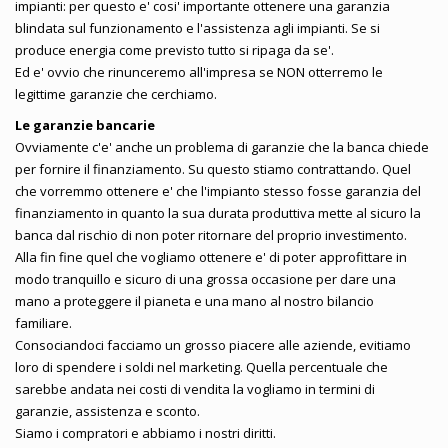
impianti: per questo e' cosi' importante ottenere una garanzia
blindata sul funzionamento e l'assistenza agli impianti. Se si
produce energia come previsto tutto si ripaga da se'.
Ed e' ovvio che rinunceremo all'impresa se NON otterremo le
legittime garanzie che cerchiamo.
Le garanzie bancarie
Ovviamente c'e' anche un problema di garanzie che la banca chiede
per fornire il finanziamento. Su questo stiamo contrattando. Quel
che vorremmo ottenere e' che l'impianto stesso fosse garanzia del
finanziamento in quanto la sua durata produttiva mette al sicuro la
banca dal rischio di non poter ritornare del proprio investimento.
Alla fin fine quel che vogliamo ottenere e' di poter approfittare in
modo tranquillo e sicuro di una grossa occasione per dare una
mano a proteggere il pianeta e una mano al nostro bilancio
familiare.
Consociandoci facciamo un grosso piacere alle aziende, evitiamo
loro di spendere i soldi nel marketing. Quella percentuale che
sarebbe andata nei costi di vendita la vogliamo in termini di
garanzie, assistenza e sconto.
Siamo i compratori e abbiamo i nostri diritti.