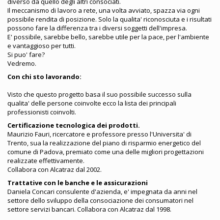
diverso da quello degli altri consociati.
Il meccanismo di lavoro a rete, una volta avviato, spazza via ogni
possibile rendita di posizione. Solo la qualita' riconosciuta e i risultati
possono fare la differenza tra i diversi soggetti dell'impresa.
E' possibile, sarebbe bello, sarebbe utile per la pace, per l'ambiente
e vantaggioso per tutti.
Si puo' fare?
Vedremo.
Con chi sto lavorando:
Visto che questo progetto basa il suo possibile successo sulla
qualita' delle persone coinvolte ecco la lista dei principali
professionisti coinvolti.
Certificazione tecnologica dei prodotti.
Maurizio Fauri, ricercatore e professore presso l'Universita' di
Trento, sua la realizzazione del piano di risparmio energetico del
comune di Padova, premiato come una delle migliori progettazioni
realizzate effettivamente.
Collabora con Alcatraz dal 2002.
Trattative con le banche e le assicurazioni
Daniela Concari consulente d'azienda, e' impegnata da anni nel
settore dello sviluppo della consociazione dei consumatori nel
settore servizi bancari. Collabora con Alcatraz dal 1998.