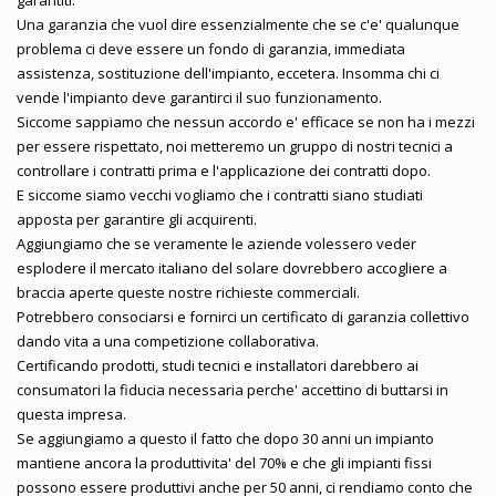
Una garanzia che vuol dire essenzialmente che se c'e' qualunque
problema ci deve essere un fondo di garanzia, immediata
assistenza, sostituzione dell'impianto, eccetera. Insomma chi ci
vende l'impianto deve garantirci il suo funzionamento.
Siccome sappiamo che nessun accordo e' efficace se non ha i mezzi
per essere rispettato, noi metteremo un gruppo di nostri tecnici a
controllare i contratti prima e l'applicazione dei contratti dopo.
E siccome siamo vecchi vogliamo che i contratti siano studiati
apposta per garantire gli acquirenti.
Aggiungiamo che se veramente le aziende volessero veder
esplodere il mercato italiano del solare dovrebbero accogliere a
braccia aperte queste nostre richieste commerciali.
Potrebbero consociarsi e fornirci un certificato di garanzia collettivo
dando vita a una competizione collaborativa.
Certificando prodotti, studi tecnici e installatori darebbero ai
consumatori la fiducia necessaria perche' accettino di buttarsi in
questa impresa.
Se aggiungiamo a questo il fatto che dopo 30 anni un impianto
mantiene ancora la produttivita' del 70% e che gli impianti fissi
possono essere produttivi anche per 50 anni, ci rendiamo conto che