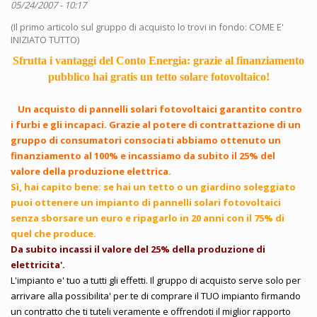
05/24/2007 - 10:17
(Il primo articolo sul gruppo di acquisto lo trovi in fondo: COME E'
INIZIATO TUTTO)
Sfrutta i vantaggi del Conto Energia: grazie al finanziamento
pubblico hai gratis un tetto solare fotovoltaico!
Un acquisto di pannelli solari fotovoltaici garantito contro
i furbi e gli incapaci. Grazie al potere di contrattazione di un
gruppo di consumatori consociati abbiamo ottenuto un
finanziamento al 100% e incassiamo da subito il 25% del
valore della produzione elettrica.
Sì, hai capito bene: se hai un tetto o un giardino soleggiato
puoi ottenere un impianto di pannelli solari fotovoltaici
senza sborsare un euro e ripagarlo in 20 anni con il 75% di
quel che produce.
Da subito incassi il valore del 25% della produzione di
elettricita'.
L'impianto e' tuo a tutti gli effetti. Il gruppo di acquisto serve solo per
arrivare alla possibilita' per te di comprare il TUO impianto firmando
un contratto che ti tuteli veramente e offrendoti il miglior rapporto