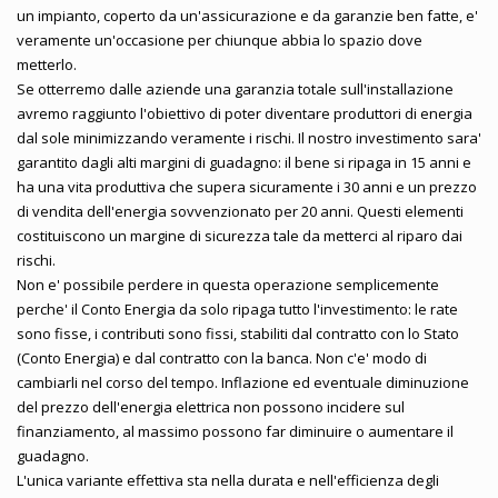
un impianto, coperto da un'assicurazione e da garanzie ben fatte, e'
veramente un'occasione per chiunque abbia lo spazio dove
metterlo.
Se otterremo dalle aziende una garanzia totale sull'installazione
avremo raggiunto l'obiettivo di poter diventare produttori di energia
dal sole minimizzando veramente i rischi. Il nostro investimento sara'
garantito dagli alti margini di guadagno: il bene si ripaga in 15 anni e
ha una vita produttiva che supera sicuramente i 30 anni e un prezzo
di vendita dell'energia sovvenzionato per 20 anni. Questi elementi
costituiscono un margine di sicurezza tale da metterci al riparo dai
rischi.
Non e' possibile perdere in questa operazione semplicemente
perche' il Conto Energia da solo ripaga tutto l'investimento: le rate
sono fisse, i contributi sono fissi, stabiliti dal contratto con lo Stato
(Conto Energia) e dal contratto con la banca. Non c'e' modo di
cambiarli nel corso del tempo. Inflazione ed eventuale diminuzione
del prezzo dell'energia elettrica non possono incidere sul
finanziamento, al massimo possono far diminuire o aumentare il
guadagno.
L'unica variante effettiva sta nella durata e nell'efficienza degli