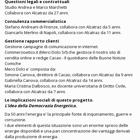
Questioni legali e contrattuali
Studio Andrea e Marco Marchetti
Collabora con Alcatraz da 27 anni.
Consulenza commercialistica
Stefano Andreani di Firenze, collabora con Alcatraz da 5 anni.
Giancarlo Merlino di Napoli, collabora con Alcatraz da 11 anni.
Gestione rapporto clienti
Gestione campagne di comunicazione in internet.
Commercioetico.it (Merci Dolci Srl) che gestisce il nostro sito di
vendita online e redige Cacao - Il quotidiano delle Buone Notizie
Comiche
Merci Dolci e' composta da:
Simone Canova, direttore di Cacao, collabora con Alcatraz da 9 anni
Gabriella Canova, collabora con Alcatraz da 14 anni.
Maria Cristina Dalbosco, ex docente universitaria di Diritto Civile,
collabora con Alcatraz da 7 anni.
Le implicazioni sociali di questo progetto.
L'idea della Democrazia Energetica.
Da 50 anni l'energia e' la principale fonte di inquinamento, guerre e
corruzione.
I due elementi di questa situazione sono un enorme spreco delle
energie disponibili e una pari concentrazione dei vantaggi derivati
dalla produzione di energia.