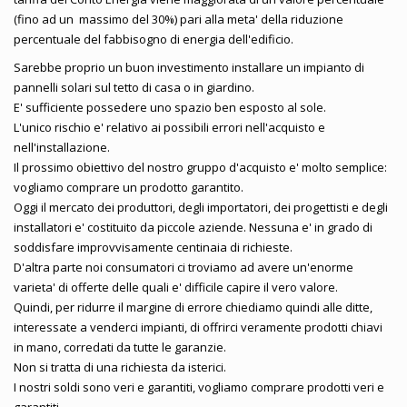
(fino ad un massimo del 30%) pari alla meta' della riduzione
percentuale del fabbisogno di energia dell'edificio.
Sarebbe proprio un buon investimento installare un impianto di
pannelli solari sul tetto di casa o in giardino.
E' sufficiente possedere uno spazio ben esposto al sole.
L'unico rischio e' relativo ai possibili errori nell'acquisto e
nell'installazione.
Il prossimo obiettivo del nostro gruppo d'acquisto e' molto semplice:
vogliamo comprare un prodotto garantito.
Oggi il mercato dei produttori, degli importatori, dei progettisti e degli
installatori e' costituito da piccole aziende. Nessuna e' in grado di
soddisfare improvvisamente centinaia di richieste.
D'altra parte noi consumatori ci troviamo ad avere un'enorme
varieta' di offerte delle quali e' difficile capire il vero valore.
Quindi, per ridurre il margine di errore chiediamo quindi alle ditte,
interessate a venderci impianti, di offrirci veramente prodotti chiavi
in mano, corredati da tutte le garanzie.
Non si tratta di una richiesta da isterici.
I nostri soldi sono veri e garantiti, vogliamo comprare prodotti veri e
garantiti.