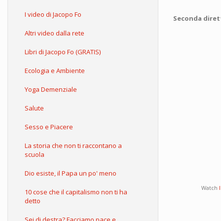
I video di Jacopo Fo
Seconda diretta
Altri video dalla rete
Libri di Jacopo Fo (GRATIS)
Ecologia e Ambiente
Yoga Demenziale
Salute
Sesso e Piacere
La storia che non ti raccontano a
scuola
Dio esiste, il Papa un po' meno
Watch
10 cose che il capitalismo non ti ha
detto
Sei di destra? Facciamo pace e