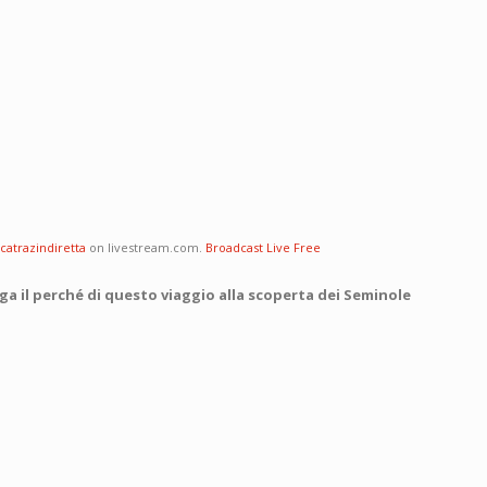
lcatrazindiretta
on livestream.com.
Broadcast Live Free
ga il perché di questo viaggio alla scoperta dei Seminole