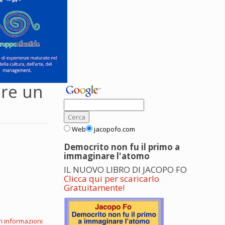
ere un
Web
jacopofo.com
Democrito non fu il primo a
immaginare l'atomo
IL NUOVO LIBRO DI JACOPO FO
Clicca qui per scaricarlo
Gratuitamente!
i informazioni