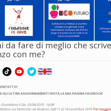
i da fare di meglio che scriv
zo con me?
CONTATTO!
E GLI ULTIMI AGGIORNAMENTI VISITA LA MIA PAGINA FACEBOOK
 Quotidiano
il Gio, 03/04/2010 - 16:08
llettivo sui Seminole: ad Alcatraz, dall'11 al 14 novembre 2010.
Per maggior