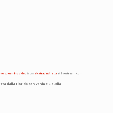
live streaming video
from
alcatrazindiretta
at livestream.com
tta dalla Florida con Vania e Claudia