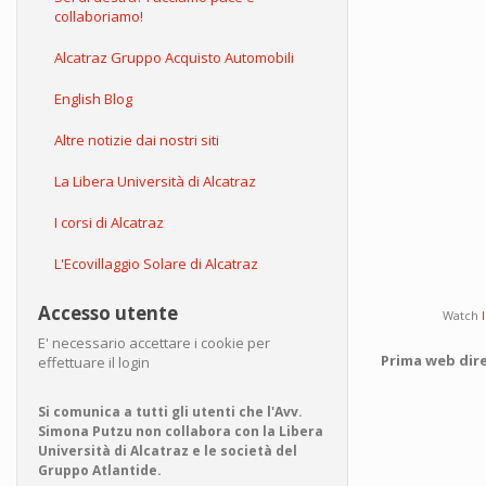
collaboriamo!
Alcatraz Gruppo Acquisto Automobili
English Blog
Altre notizie dai nostri siti
La Libera Università di Alcatraz
I corsi di Alcatraz
L'Ecovillaggio Solare di Alcatraz
Accesso utente
Watch
E' necessario accettare i cookie per
Prima web dire
effettuare il login
Si comunica a tutti gli utenti che l'Avv.
Simona Putzu non collabora con la Libera
Università di Alcatraz e le società del
Gruppo Atlantide.