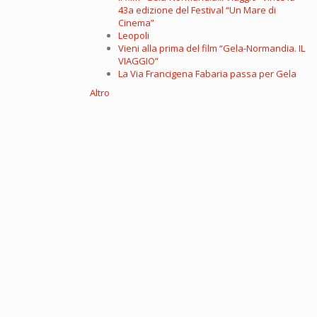
43a edizione del Festival “Un Mare di
Cinema”
Leopoli
Vieni alla prima del film “Gela-Normandia. IL
VIAGGIO”
La Via Francigena Fabaria passa per Gela
Altro