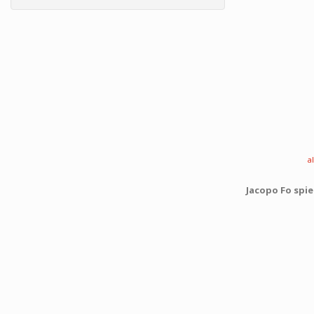
a
Jacopo Fo spie