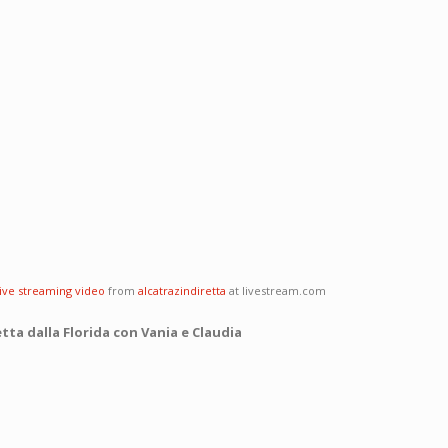
live streaming video
from
alcatrazindiretta
at livestream.com
tta dalla Florida con Vania e Claudia