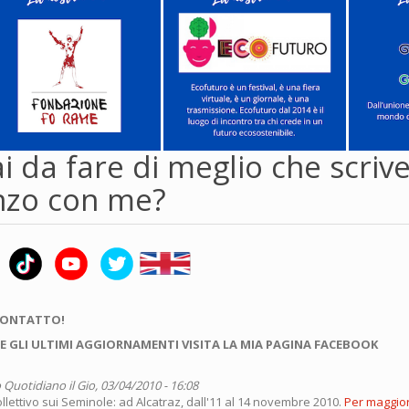
i da fare di meglio che scriv
zo con me?
CONTATTO!
E GLI ULTIMI AGGIORNAMENTI VISITA LA MIA PAGINA FACEBOOK
 Quotidiano
il Gio, 03/04/2010 - 16:08
llettivo sui Seminole: ad Alcatraz, dall'11 al 14 novembre 2010.
Per maggior