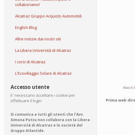
collaboriamo!
Alcatraz Gruppo Acquisto Automobili
English Blog
Altre notizie dai nostri siti
La Libera Università di Alcatraz
I corsi di Alcatraz
L'Ecovillaggio Solare di Alcatraz
Accesso utente
Watch
E' necessario accettare i cookie per
Prima web dire
effettuare il login
Si comunica a tutti gli utenti che l'Avv.
Simona Putzu non collabora con la Libera
Università di Alcatraz e le società del
Gruppo Atlantide.