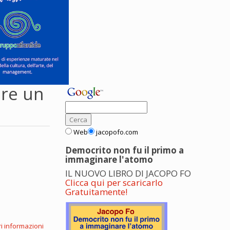
ere un
Web
jacopofo.com
Democrito non fu il primo a
immaginare l'atomo
IL NUOVO LIBRO DI JACOPO FO
Clicca qui per scaricarlo
Gratuitamente!
i informazioni