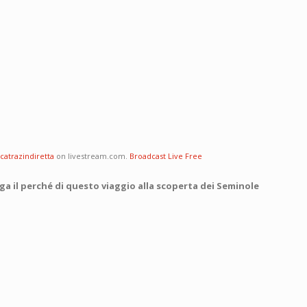
lcatrazindiretta
on livestream.com.
Broadcast Live Free
ga il perché di questo viaggio alla scoperta dei Seminole