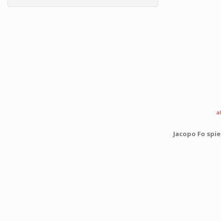
a
Jacopo Fo spie