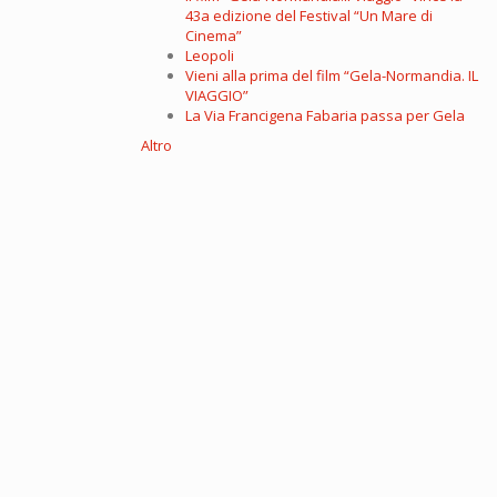
43a edizione del Festival “Un Mare di
Cinema”
Leopoli
Vieni alla prima del film “Gela-Normandia. IL
VIAGGIO”
La Via Francigena Fabaria passa per Gela
Altro