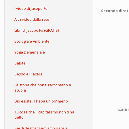
I video di Jacopo Fo
Seconda diretta
Altri video dalla rete
Libri di Jacopo Fo (GRATIS)
Ecologia e Ambiente
Yoga Demenziale
Salute
Sesso e Piacere
La storia che non ti raccontano a
scuola
Dio esiste, il Papa un po' meno
Watch
10 cose che il capitalismo non ti ha
detto
Sei di destra? Facciamo pace e