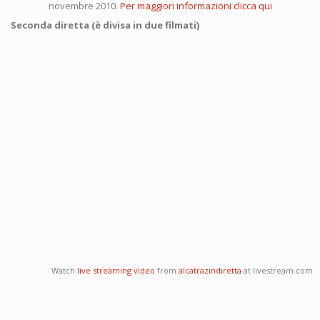
novembre 2010.
Per maggiori informazioni clicca qui
Seconda diretta (è divisa in due filmati)
Watch
live streaming video
from
alcatrazindiretta
at livestream.com