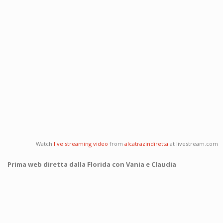
Watch
live streaming video
from
alcatrazindiretta
at livestream.com
Prima web diretta dalla Florida con Vania e Claudia