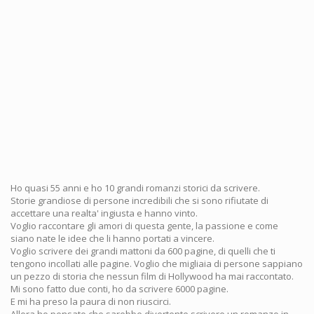
Ho quasi 55 anni e ho 10 grandi romanzi storici da scrivere.
Storie grandiose di persone incredibili che si sono rifiutate di
accettare una realta' ingiusta e hanno vinto.
Voglio raccontare gli amori di questa gente, la passione e come
siano nate le idee che li hanno portati a vincere.
Voglio scrivere dei grandi mattoni da 600 pagine, di quelli che ti
tengono incollati alle pagine. Voglio che migliaia di persone sappiano
un pezzo di storia che nessun film di Hollywood ha mai raccontato.
Mi sono fatto due conti, ho da scrivere 6000 pagine.
E mi ha preso la paura di non riuscirci.