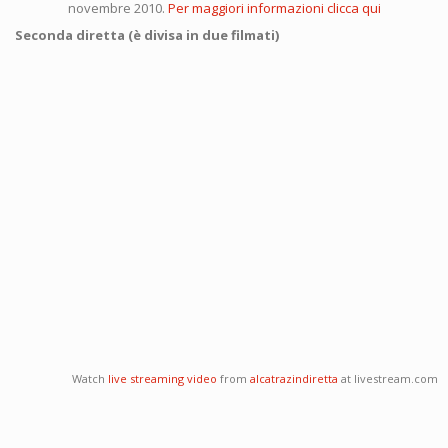
novembre 2010.
Per maggiori informazioni clicca qui
Seconda diretta (è divisa in due filmati)
Watch
live streaming video
from
alcatrazindiretta
at livestream.com