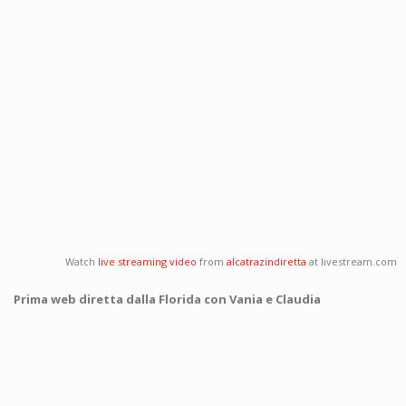
Watch
live streaming video
from
alcatrazindiretta
at livestream.com
Prima web diretta dalla Florida con Vania e Claudia