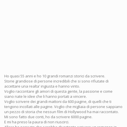
Ho quasi 55 anni e ho 10 grandi romanzi storici da scrivere.
Storie grandiose di persone incredibili che si sono rifiutate di
accettare una realta' ingiusta e hanno vinto.
Voglio raccontare gli amori di questa gente, la passione e come
siano nate le idee che li hanno portati a vincere.
Voglio scrivere dei grandi mattoni da 600 pagine, di quelli che ti
tengono incollati alle pagine. Voglio che migliaia di persone sappiano
un pezzo di storia che nessun film di Hollywood ha mai raccontato.
Mi sono fatto due conti, ho da scrivere 6000 pagine.
E mi ha preso la paura di non riuscirci.