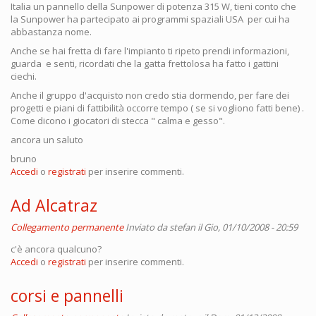
Italia un pannello della Sunpower di potenza 315 W, tieni conto che
la Sunpower ha partecipato ai programmi spaziali USA per cui ha
abbastanza nome.
Anche se hai fretta di fare l'impianto ti ripeto prendi informazioni,
guarda e senti, ricordati che la gatta frettolosa ha fatto i gattini
ciechi.
Anche il gruppo d'acquisto non credo stia dormendo, per fare dei
progetti e piani di fattibilità occorre tempo ( se si vogliono fatti bene) .
Come dicono i giocatori di stecca " calma e gesso".
ancora un saluto
bruno
Accedi
o
registrati
per inserire commenti.
Ad Alcatraz
Collegamento permanente
Inviato da
stefan
il Gio, 01/10/2008 - 20:59
c'è ancora qualcuno?
Accedi
o
registrati
per inserire commenti.
corsi e pannelli