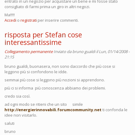
entrato in un negozio per acquistare un bene e mi fosse stato
consigliato di farmi prima un giro in altri negozi.
Ma!!!!!
Accedi
o
registrati
per inserire commenti.
risposta per Stefan cose
interessantissime
Collegamento permanente
Inviato da
bruno gualdi
il Lun, 01/14/2008 -
21:15
bruno gualdi, buonasera, non sono daccordo che più cose si
leggono più si confondono le idde.
semmai più cose si leggono più nozioni si apprendono.
più ci si informa più conoscenza abbiamo dei problemi.
credo sia così.
ad ogni modo se ritieni che un sito simile
http://energierinnovabili.forumcommunity.net
ti confonda le
idee non visitarlo.
saluti
bruno