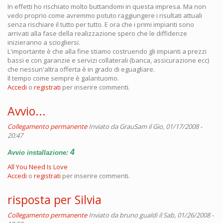
In effetti ho rischiato molto buttandomi in questa impresa. Ma non
vedo proprio come avremmo potuto raggiungere i risultati attuali
senza rischiare il tutto per tutto. E ora che i primi impianti sono
arrivati alla fase della realizzazione spero che le diffidenze
inizieranno a sciogliersi.
L'importante è che alla fine stiamo costruendo gli impianti a prezzi
bassi e con garanzie e servizi collaterali (banca, assicurazione ecc)
che nessun'altra offerta è in grado di eguagliare.
Il tempo come sempre è galantuomo.
Accedi
o
registrati
per inserire commenti.
Avvio...
Collegamento permanente
Inviato da
GrauSam
il Gio, 01/17/2008 -
20:47
4
Avvio installazione:
All You Need Is Love
Accedi
o
registrati
per inserire commenti.
risposta per Silvia
Collegamento permanente
Inviato da
bruno gualdi
il Sab, 01/26/2008 -