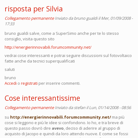
risposta per Silvia
Collegamento permanente
Inviato da
bruno gualdi
il Mer, 01/09/2008 -
17:33
bruno gualdi salve, come a SuperSimo anche per te lo stesso
consiglio, visita questo sito
http://energierinnovabili.forumcommunity.net/
vedrai cose interessanti e potrai seguire discussioni sul fotovoltaico
fatte anche da tecnici superqualificati
saluti
bruno
Accedi
o
registrati
per inserire commenti.
Cose interessantissime
Collegamento permanente
Inviato da
stefan
il Lun, 01/14/2008 - 08:56
su
http://energierinnovabili.forumcommunity.net/
ma più
cose si leggono e più le idee si confondono. Io ho, e tra breve di
questo passo dovrò dire
avevo
, deciso di aderire al gruppo di
acquisto di Jacopo e quindi da loro attendo nuove. E come se fossi