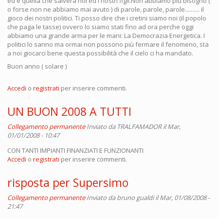
ed è quella che salverà noi ed i nostri figli.Non abbiamo più bisogno (
o forse non ne abbiamo mai avuto ) di parole, parole, parole.......... il
gioco dei nostri politici. Ti posso dire che i cretini siamo noi (il popolo
che paga le tasse) ovvero lo siamo stati fino ad ora perche oggi
abbiamo una grande arma per le mani: La Democrazia Energetica. I
politici lo sanno ma ormai non possono più fermare il fenomeno, sta
a noi giocarci bene questa possibilità che il cielo ci ha mandato.
Buon anno ( solare )
Accedi
o
registrati
per inserire commenti.
UN BUON 2008 A TUTTI
Collegamento permanente
Inviato da
TRALFAMADOR
il Mar,
01/01/2008 - 10:47
CON TANTI IMPIANTI FINANZIATI E FUNZIONANTI
Accedi
o
registrati
per inserire commenti.
risposta per Supersimo
Collegamento permanente
Inviato da
bruno gualdi
il Mar, 01/08/2008 -
21:47