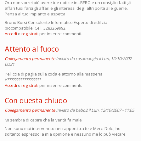
Ora non vorrei più avere tue notizie in...BEBO e un consiglio fatti gli
affari tuoi farsi gli affari e gli interessi degli altri porta alle guerre.
Pensa al tuo impianto e aspetta
Bruno Borsi Consulente Informatico Esperto di edilizia
biocompatibile Cell. 3283269992
Accedi
o
registrati
per inserire commenti.
Attento al fuoco
Collegamento permanente
Inviato da
casamangio
il Lun, 12/10/2007 -
00:21
Pelliccia di paglia sulla coda e attorno alla masseria
è??????????????????
Accedi
o
registrati
per inserire commenti.
Con questa chiudo
Collegamento permanente
Inviato da
bebo2
il Lun, 12/10/2007 - 11:05
Mi sembra di capire che la verità fa male
Non sono mai intervenuto nei rapporti tra te e Merci Dolci, ho
soltanto espresso la mia opinione e nessuno me lo può vietare.