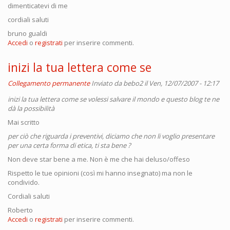
dimenticatevi di me
cordiali saluti
bruno gualdi
Accedi
o
registrati
per inserire commenti.
inizi la tua lettera come se
Collegamento permanente
Inviato da
bebo2
il Ven, 12/07/2007 - 12:17
inizi la tua lettera come se volessi salvare il mondo e questo blog te ne
dà la possibilità
Mai scritto
per ciò che riguarda i preventivi, diciamo che non li voglio presentare
per una certa forma di etica, ti sta bene ?
Non deve star bene a me. Non è me che hai deluso/offeso
Rispetto le tue opinioni (così mi hanno insegnato) ma non le
condivido.
Cordiali saluti
Roberto
Accedi
o
registrati
per inserire commenti.