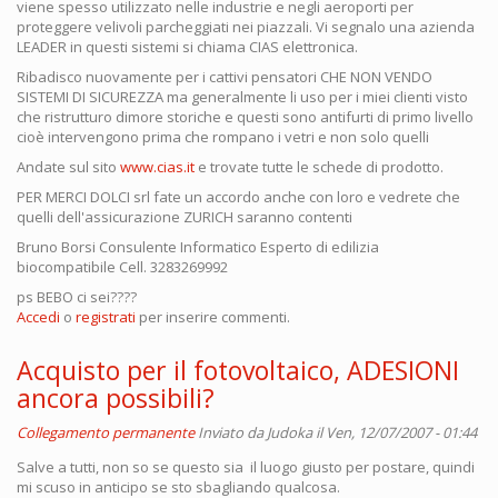
viene spesso utilizzato nelle industrie e negli aeroporti per
proteggere velivoli parcheggiati nei piazzali. Vi segnalo una azienda
LEADER in questi sistemi si chiama CIAS elettronica.
Ribadisco nuovamente per i cattivi pensatori CHE NON VENDO
SISTEMI DI SICUREZZA ma generalmente li uso per i miei clienti visto
che ristrutturo dimore storiche e questi sono antifurti di primo livello
cioè intervengono prima che rompano i vetri e non solo quelli
Andate sul sito
www.cias.it
e trovate tutte le schede di prodotto.
PER MERCI DOLCI srl fate un accordo anche con loro e vedrete che
quelli dell'assicurazione ZURICH saranno contenti
Bruno Borsi Consulente Informatico Esperto di edilizia
biocompatibile Cell. 3283269992
ps BEBO ci sei????
Accedi
o
registrati
per inserire commenti.
Acquisto per il fotovoltaico, ADESIONI
ancora possibili?
Collegamento permanente
Inviato da
Judoka
il Ven, 12/07/2007 - 01:44
Salve a tutti, non so se questo sia il luogo giusto per postare, quindi
mi scuso in anticipo se sto sbagliando qualcosa.