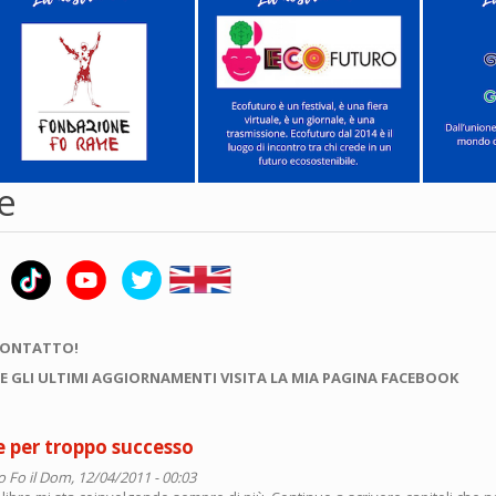
e
CONTATTO!
E GLI ULTIMI AGGIORNAMENTI VISITA LA MIA PAGINA FACEBOOK
e per troppo successo
o Fo
il Dom, 12/04/2011 - 00:03