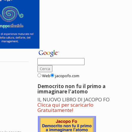
Web
jacopofo.com
Democrito non fu il primo a
immaginare l'atomo
IL NUOVO LIBRO DI JACOPO FO
Clicca qui per scaricarlo
Gratuitamente!