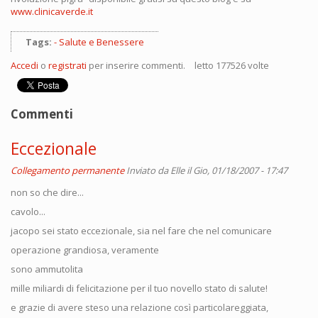
www.clinicaverde.it
Tags:
Salute e Benessere
Accedi
o
registrati
per inserire commenti.
letto 177526 volte
Commenti
Eccezionale
Collegamento permanente
Inviato da
Elle
il Gio, 01/18/2007 - 17:47
non so che dire...
cavolo...
jacopo sei stato eccezionale, sia nel fare che nel comunicare
operazione grandiosa, veramente
sono ammutolita
mille miliardi di felicitazione per il tuo novello stato di salute!
e grazie di avere steso una relazione così particolareggiata,