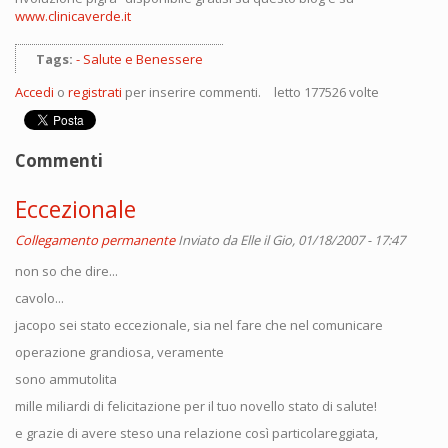
www.clinicaverde.it
Tags:
Salute e Benessere
Accedi
o
registrati
per inserire commenti.
letto 177526 volte
Commenti
Eccezionale
Collegamento permanente
Inviato da
Elle
il Gio, 01/18/2007 - 17:47
non so che dire...
cavolo...
jacopo sei stato eccezionale, sia nel fare che nel comunicare
operazione grandiosa, veramente
sono ammutolita
mille miliardi di felicitazione per il tuo novello stato di salute!
e grazie di avere steso una relazione così particolareggiata,