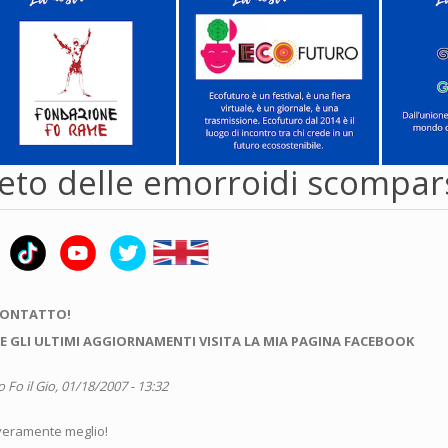
reto delle emorroidi scompar
CONTATTO!
E GLI ULTIMI AGGIORNAMENTI VISITA LA MIA PAGINA FACEBOOK
o Fo
il Gio, 01/18/2007 - 13:32
veramente meglio!