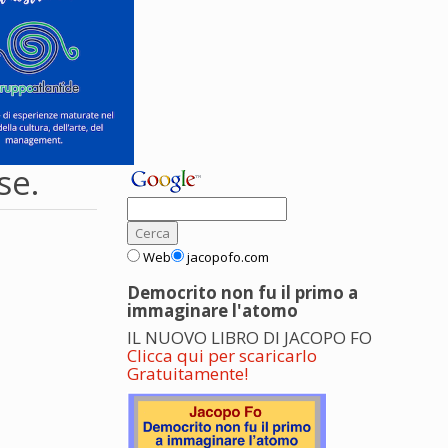
se.
Web
jacopofo.com
Democrito non fu il primo a
immaginare l'atomo
IL NUOVO LIBRO DI JACOPO FO
Clicca qui per scaricarlo
Gratuitamente!