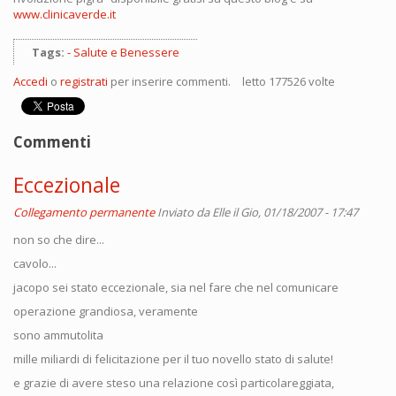
www.clinicaverde.it
Tags:
Salute e Benessere
Accedi
o
registrati
per inserire commenti.
letto 177526 volte
Commenti
Eccezionale
Collegamento permanente
Inviato da
Elle
il Gio, 01/18/2007 - 17:47
non so che dire...
cavolo...
jacopo sei stato eccezionale, sia nel fare che nel comunicare
operazione grandiosa, veramente
sono ammutolita
mille miliardi di felicitazione per il tuo novello stato di salute!
e grazie di avere steso una relazione così particolareggiata,