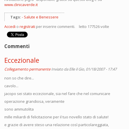
www.clinicaverde.it
Tags:
Salute e Benessere
Accedi
o
registrati
per inserire commenti.
letto 177526 volte
Commenti
Eccezionale
Collegamento permanente
Inviato da
Elle
il Gio, 01/18/2007 - 17:47
non so che dire...
cavolo...
jacopo sei stato eccezionale, sia nel fare che nel comunicare
operazione grandiosa, veramente
sono ammutolita
mille miliardi di felicitazione per il tuo novello stato di salute!
e grazie di avere steso una relazione così particolareggiata,