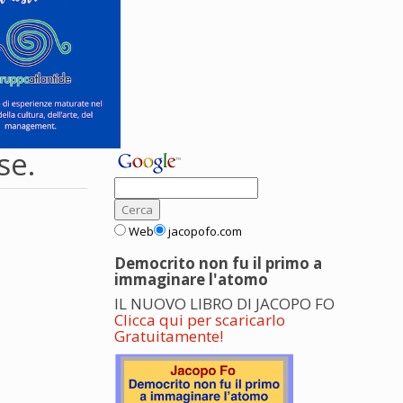
se.
Web
jacopofo.com
Democrito non fu il primo a
immaginare l'atomo
IL NUOVO LIBRO DI JACOPO FO
Clicca qui per scaricarlo
Gratuitamente!