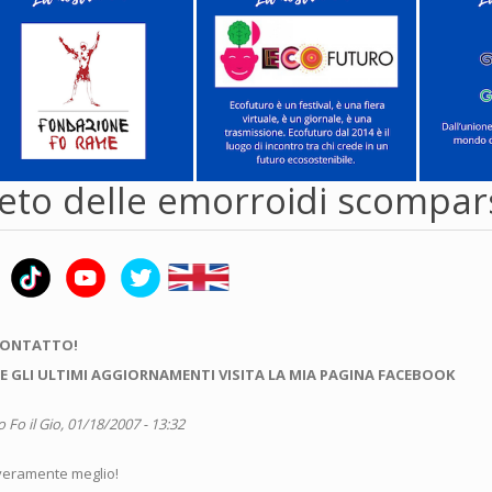
reto delle emorroidi scompar
CONTATTO!
E GLI ULTIMI AGGIORNAMENTI VISITA LA MIA PAGINA FACEBOOK
o Fo
il Gio, 01/18/2007 - 13:32
veramente meglio!