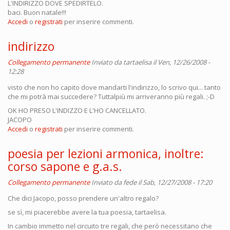
L'INDIRIZZO DOVE SPEDIRTELO.
baci. Buon natale!!!
Accedi
o
registrati
per inserire commenti.
indirizzo
Collegamento permanente
Inviato da
tartaelisa
il Ven, 12/26/2008 -
12:28
visto che non ho capito dove mandarti l'indirizzo, lo scrivo qui... tanto
che mi potrà mai succedere? Tuttalpiù mi arriveranno più regali. ;-D
OK HO PRESO L'INDIZZO E L'HO CANCELLATO.
JACOPO
Accedi
o
registrati
per inserire commenti.
poesia per lezioni armonica, inoltre:
corso sapone e g.a.s.
Collegamento permanente
Inviato da
fede
il Sab, 12/27/2008 - 17:20
Che dici Jacopo, posso prendere un'altro regalo?
se sì, mi piacerebbe avere la tua poesia, tartaelisa.
In cambio immetto nel circuito tre regali, che però necessitano che