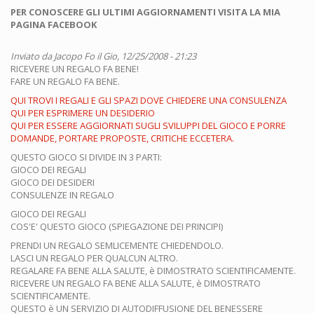
PER CONOSCERE GLI ULTIMI AGGIORNAMENTI VISITA LA MIA
PAGINA FACEBOOK
Inviato da
Jacopo Fo
il Gio, 12/25/2008 - 21:23
RICEVERE UN REGALO FA BENE!
FARE UN REGALO FA BENE.
QUI TROVI I REGALI E GLI SPAZI DOVE CHIEDERE UNA CONSULENZA
QUI PER ESPRIMERE UN DESIDERIO
QUI PER ESSERE AGGIORNATI SUGLI SVILUPPI DEL GIOCO E PORRE
DOMANDE, PORTARE PROPOSTE, CRITICHE ECCETERA.
QUESTO GIOCO SI DIVIDE IN 3 PARTI:
GIOCO DEI REGALI
GIOCO DEI DESIDERI
CONSULENZE IN REGALO
GIOCO DEI REGALI
COS'E' QUESTO GIOCO (SPIEGAZIONE DEI PRINCIPI)
PRENDI UN REGALO SEMLICEMENTE CHIEDENDOLO.
LASCI UN REGALO PER QUALCUN ALTRO.
REGALARE FA BENE ALLA SALUTE, è DIMOSTRATO SCIENTIFICAMENTE.
RICEVERE UN REGALO FA BENE ALLA SALUTE, è DIMOSTRATO
SCIENTIFICAMENTE.
QUESTO è UN SERVIZIO DI AUTODIFFUSIONE DEL BENESSERE